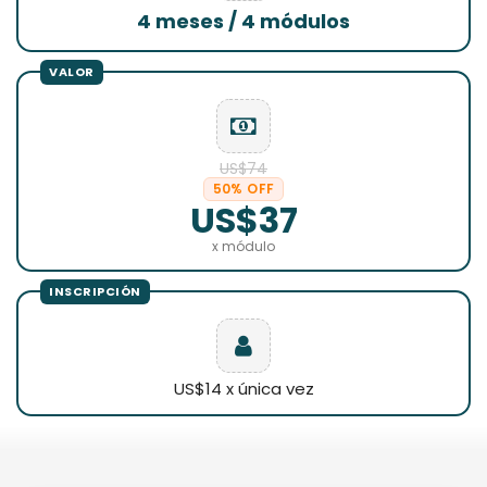
4 meses / 4 módulos
US$74
50% OFF
US$37
x módulo
US$14 x única vez