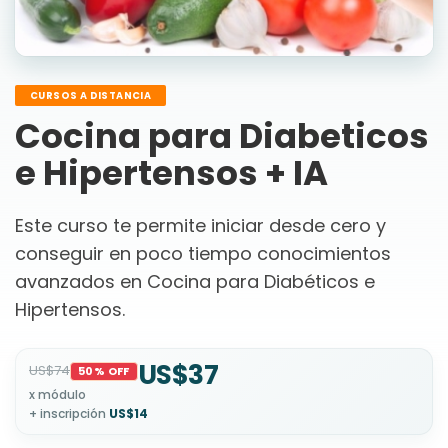
CURSOS A DISTANCIA
Cocina para Diabeticos
e Hipertensos + IA
Este curso te permite iniciar desde cero y
conseguir en poco tiempo conocimientos
avanzados en Cocina para Diabéticos e
Hipertensos.
US$37
US$74
50% OFF
x módulo
+ inscripción
US$14