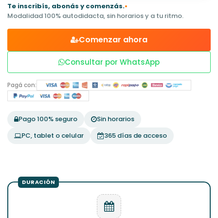
Te inscribís, abonás y comenzás.
•
Modalidad 100% autodidacta, sin horarios y a tu ritmo.
Comenzar ahora
Consultar por WhatsApp
Pagá con:
Pago 100% seguro
Sin horarios
PC, tablet o celular
365 días de acceso