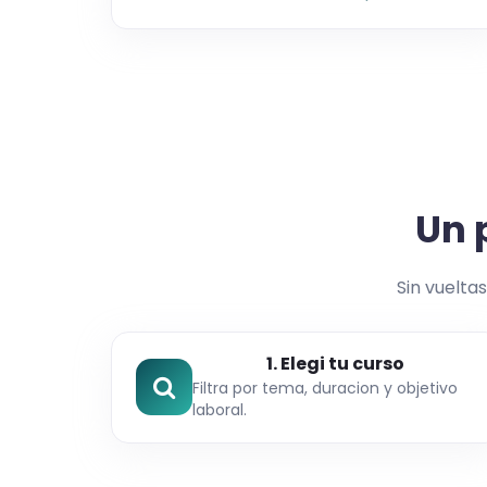
Un 
Sin vueltas
1. Elegi tu curso
Filtra por tema, duracion y objetivo
laboral.