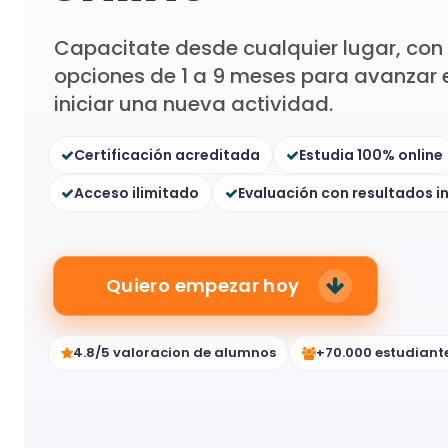
Capacitate desde cualquier lugar, con c
opciones de 1 a 9 meses para avanzar e
iniciar una nueva actividad.
Certificación acreditada
Estudia 100% online
Acceso ilimitado
Evaluación con resultados 
Quiero empezar hoy
4.8/5 valoracion de alumnos
+70.000 estudiant