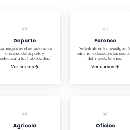
Deporte
Forense
Sumérgete en el emocionante
"Adéntrate en la investigaci
universo del deporte y
criminal y descubre los secre
perfecciona tus habilidades."
del mundo forense."
Ver cursos
Ver cursos
Agrícola
Oficios