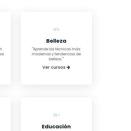
Belleza
ón
"Aprende las técnicas más
tos
modernas y tendencias de
belleza."
Ver cursos
Educación