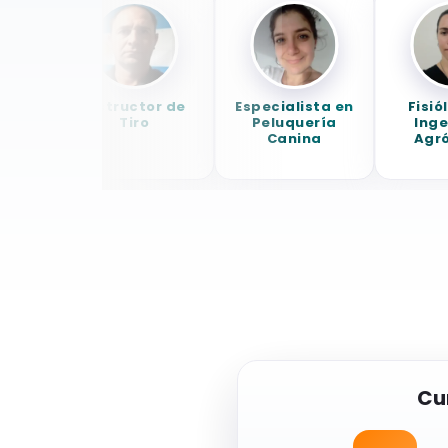
Instructor de
Especialista en
Fisiólo
Tiro
Peluquería
Ingeni
Canina
Agrón
Cu