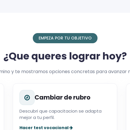
EMPEZA POR TU OBJETIVO
¿Que queres lograr hoy?
amino y te mostramos opciones concretas para avanzar 
Cambiar de rubro
Descubri que capacitacion se adapta
mejor a tu perfil.
Hacer test vocacional