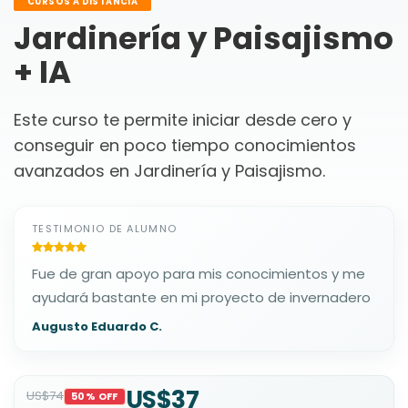
CURSOS A DISTANCIA
Jardinería y Paisajismo
+ IA
Este curso te permite iniciar desde cero y
conseguir en poco tiempo conocimientos
avanzados en Jardinería y Paisajismo.
TESTIMONIO DE ALUMNO
Fue de gran apoyo para mis conocimientos y me
ayudará bastante en mi proyecto de invernadero
Augusto Eduardo C.
US$37
US$74
50% OFF