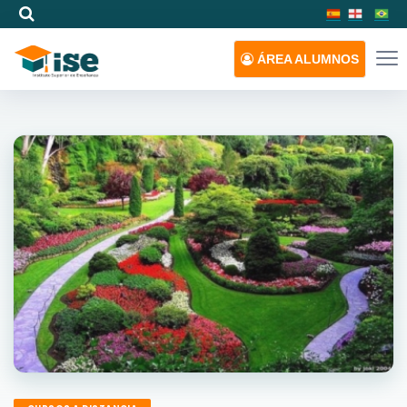
ÁREA
ALUMNOS