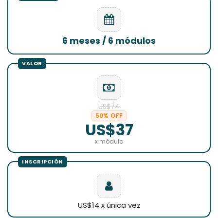
6 meses / 6 módulos
US$74
50% OFF
US$37
x módulo
US$14 x única vez