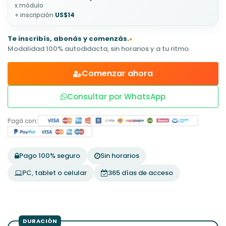
x módulo
+ inscripción
US$14
Te inscribís, abonás y comenzás.
•
Modalidad 100% autodidacta, sin horarios y a tu ritmo.
Comenzar ahora
Consultar por WhatsApp
Pagá con:
Pago 100% seguro
Sin horarios
PC, tablet o celular
365 días de acceso