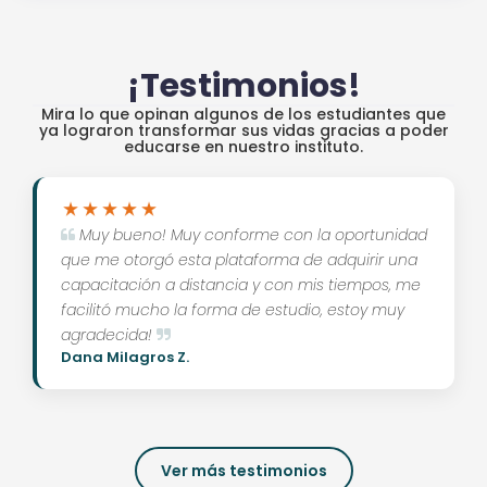
¡Testimonios!
Mira lo que opinan algunos de los estudiantes que
ya lograron transformar sus vidas gracias a poder
educarse en nuestro instituto.
Muy bueno! Muy conforme con la oportunidad
que me otorgó esta plataforma de adquirir una
capacitación a distancia y con mis tiempos, me
facilitó mucho la forma de estudio, estoy muy
agradecida!
Dana Milagros Z.
Ver más testimonios