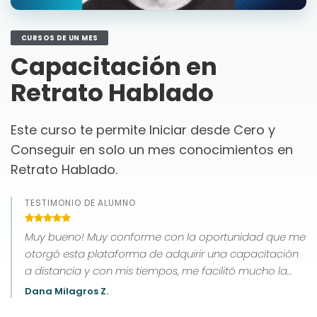
CURSOS DE UN MES
Capacitación en
Retrato Hablado
Este curso te permite Iniciar desde Cero y
Conseguir en solo un mes conocimientos en
Retrato Hablado.
TESTIMONIO DE ALUMNO
Muy bueno! Muy conforme con la oportunidad que me
otorgó esta plataforma de adquirir una capacitación
a distancia y con mis tiempos, me facilitó mucho la
forma de estudio, estoy muy agradecida!
Dana Milagros Z.