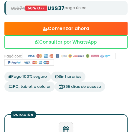
US$37
US$74
pago único
50% OFF
Comenzar ahora
Consultar por WhatsApp
Pagá con:
Pago 100% seguro
Sin horarios
PC, tablet o celular
365 días de acceso