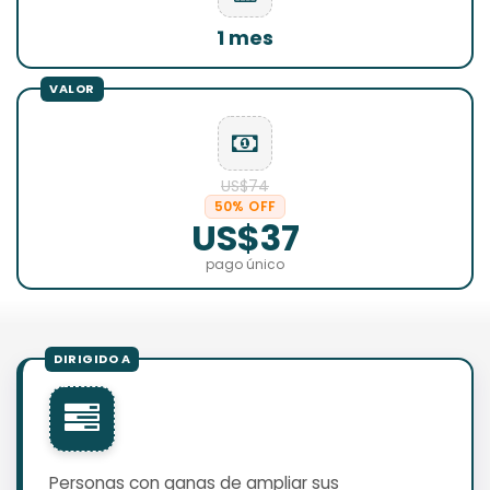
1 mes
US$74
50% OFF
US$37
pago único
Personas con ganas de ampliar sus