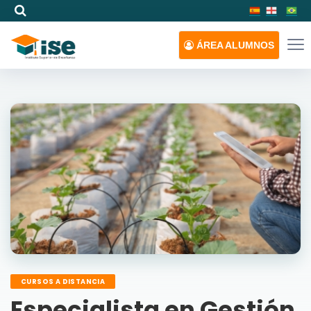
ÁREA
ALUMNOS
CURSOS A DISTANCIA
Especialista en Gestión