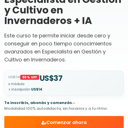
y Cultivo en
Invernaderos + IA
Este curso te permite iniciar desde cero y
conseguir en poco tiempo conocimientos
avanzados en Especialista en Gestión y
Cultivo en Invernaderos.
US$37
US$74
50% OFF
x módulo
+ inscripción
US$14
Te inscribís, abonás y comenzás.
•
Modalidad 100% autodidacta, sin horarios y a tu ritmo.
Comenzar ahora