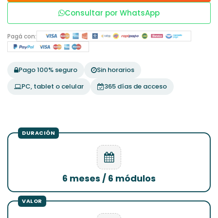
Consultar por WhatsApp
Pagá con:
Pago 100% seguro
Sin horarios
PC, tablet o celular
365 días de acceso
6 meses / 6 módulos