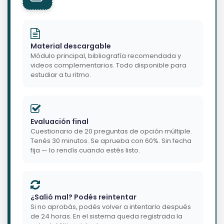
Material descargable
Módulo principal, bibliografía recomendada y
videos complementarios. Todo disponible para
estudiar a tu ritmo.
Evaluación final
Cuestionario de 20 preguntas de opción múltiple.
Tenés 30 minutos. Se aprueba con 60%. Sin fecha
fija — lo rendís cuando estés listo.
¿Salió mal? Podés reintentar
Si no aprobás, podés volver a intentarlo después
de 24 horas. En el sistema queda registrada la