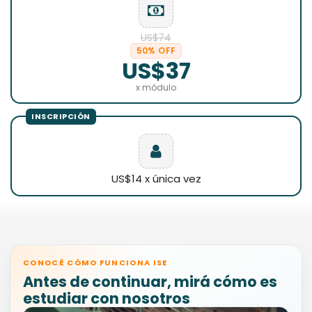
US$74
50% OFF
US$37
x módulo
US$14 x única vez
CONOCÉ CÓMO FUNCIONA ISE
Antes de continuar, mirá cómo es
estudiar con nosotros