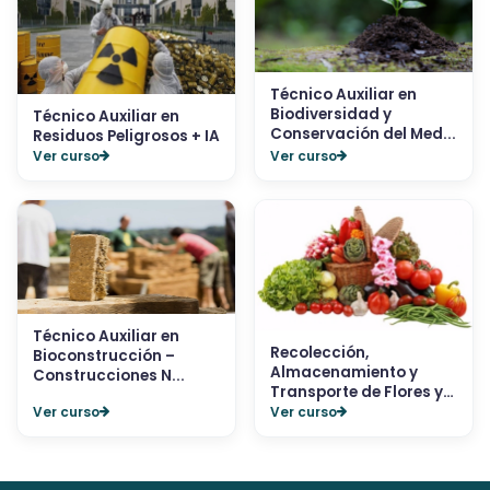
Técnico Auxiliar en
Biodiversidad y
Técnico Auxiliar en
Conservación del Med...
Residuos Peligrosos + IA
Ver curso
Ver curso
Técnico Auxiliar en
Recolección,
Bioconstrucción –
Almacenamiento y
Construcciones N...
Transporte de Flores y
Hort...
Ver curso
Ver curso