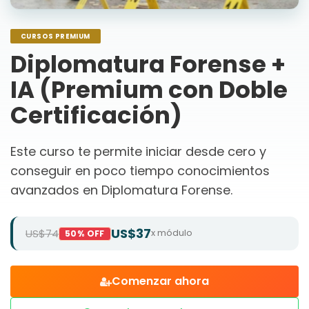
CURSOS PREMIUM
Diplomatura Forense +
IA (Premium con Doble
Certificación)
Este curso te permite iniciar desde cero y
conseguir en poco tiempo conocimientos
avanzados en Diplomatura Forense.
US$37
US$74
x módulo
50% OFF
Comenzar ahora