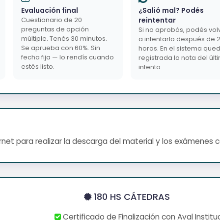
Evaluación final
¿Salió mal? Podés
Cuestionario de 20
reintentar
preguntas de opción
Si no aprobás, podés vol
múltiple. Tenés 30 minutos.
a intentarlo después de 
Se aprueba con 60%. Sin
horas. En el sistema que
fecha fija — lo rendís cuando
registrada la nota del últ
estés listo.
intento.
net para realizar la descarga del material y los exámenes 
180 HS CÁTEDRAS
Certificado de Finalización con Aval Institu