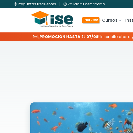
Preguntas frecuentes
|
Valida tu certificado
Cursos
Ins
¡NUEVOS!
¡PROMOCIÓN HASTA EL 07/08!
Inscribite ahora 