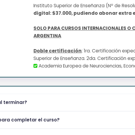
Instituto Superior de Enseñanza (Nº de Resol
digital: $37.000, pudiendo abonar extra e
SOLO PARA CURSOS INTERNACIONALES O 
ARGENTINA
Doble certificación
: 1ra. Certificación exp
Superior de Enseñanza. 2da. Certificación ex
Academia Europea de Neurociencias, Eco
al terminar?
ara completar el curso?