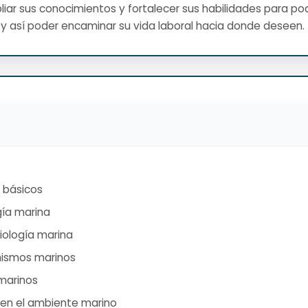
ar sus conocimientos y fortalecer sus habilidades para pod
y así poder encaminar su vida laboral hacia donde deseen.
 básicos
gía marina
iología marina
anismos marinos
marinos
 en el ambiente marino