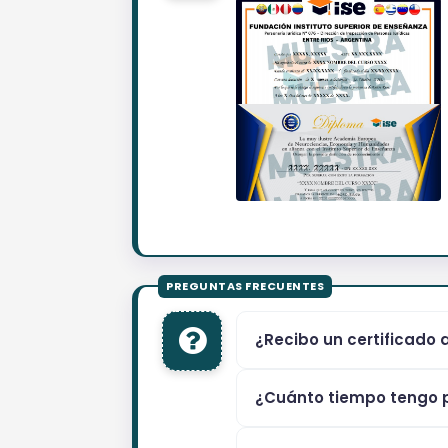
¿Recibo un certificado 
¿Cuánto tiempo tengo p