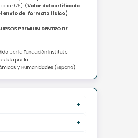
ución 076).
(Valor del certificado
l envío del formato físico)
CURSOS PREMIUM DENTRO DE
edida por la Fundación Instituto
pedida por la
nómicas y Humanidades (España)