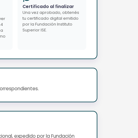
Certificado al finalizar
Una vez aprobado, obtenés
tu certificado digital emitido
ver
por la Fundación Instituto
24
Superior ISE.
da
imo
correspondientes.
cional, expedido por la Fundación