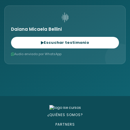
Daiana Micaela Bellini
Escuchar testimonio
Audio enviado por WhatsApp
¿QUIÉNES SOMOS?
PARTNERS