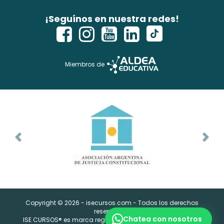
¡Seguínos en nuestra redes!
Miembros de
Copyright © 2026 - isecursos.com - Todos los derechos
reservados.
Chatea con nosotros
ISE CURSOS® es marca registrada. Instituto Nacional de la