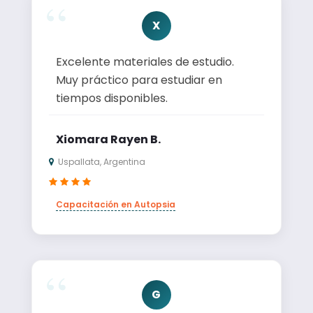
X
Excelente materiales de estudio.
Muy práctico para estudiar en
tiempos disponibles.
Xiomara Rayen B.
Uspallata, Argentina
Capacitación en Autopsia
G