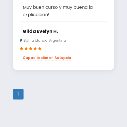
muy buen curso y muy buena la
explicación!
Gilda Evelyn H.
Bahia blanca, Argentina
Capacitación en Autopsia
1