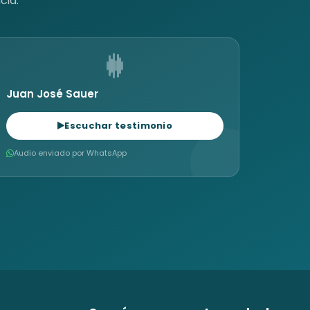
cia.
Juan José Sauer
Escuchar testimonio
Audio enviado por WhatsApp