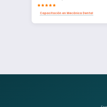
Capacitación en Mecánica Dental