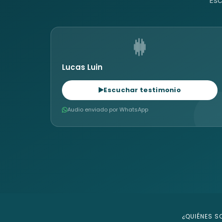
Esc
Lucas Luin
Escuchar testimonio
Audio enviado por WhatsApp
¿QUIÉNES 