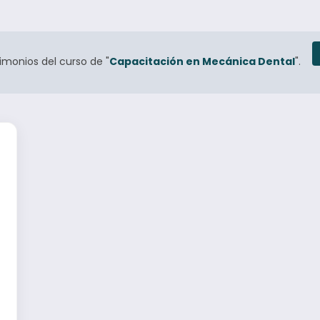
imonios del curso de "
Capacitación en Mecánica Dental
".