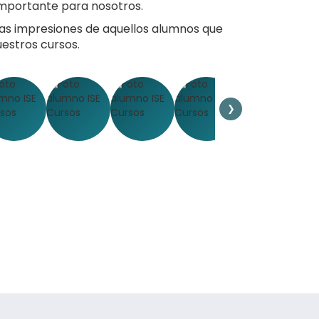
 importante para nosotros.
as impresiones de aquellos alumnos que
uestros cursos.
❯