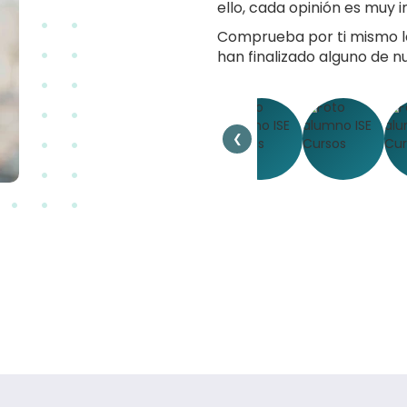
ello, cada opinión es muy
Comprueba por ti mismo l
han finalizado alguno de n
❮