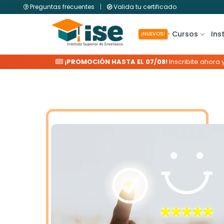
Preguntas frecuentes
|
Valida tu certificado
Cursos
Ins
¡NUEVOS!
¡PROMOCIÓN HASTA EL 07/08!
Inscribite ahora 