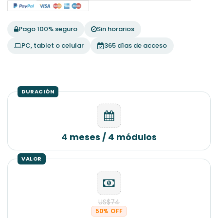
Pago 100% seguro
Sin horarios
PC, tablet o celular
365 días de acceso
4 meses / 4 módulos
US$74
50% OFF