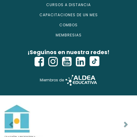
CURSOS A DISTANCIA
CAPACITACIONES DE UN MES
COMBOS
MEMBRESIAS
¡Seguínos en nuestra redes!
Miembros de
Copyright © 2026 - isecursos.com - Todos los derechos
reservados.
ISE CURSOS® es marca registrada. Instituto Nacional de la
Propiedad Industrial Ref Web. 1354274 y Expte. 2760614