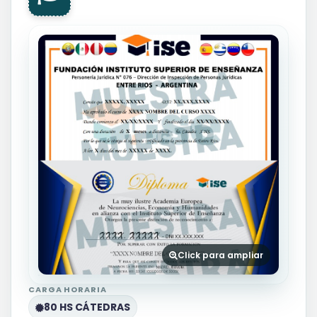
Click para ampliar
CARGA HORARIA
80 HS CÁTEDRAS