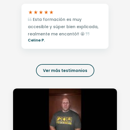
Esta formación es muy
accesible y súper bien explicada,
realmente me encantó!! 🤩
Celine P.
Ver más testimonios