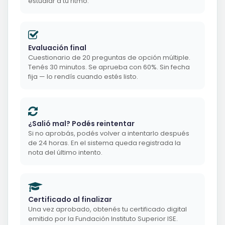
estudiar a tu ritmo.
Evaluación final
Cuestionario de 20 preguntas de opción múltiple.
Tenés 30 minutos. Se aprueba con 60%. Sin fecha
fija — lo rendís cuando estés listo.
¿Salió mal? Podés reintentar
Si no aprobás, podés volver a intentarlo después
de 24 horas. En el sistema queda registrada la
nota del último intento.
Certificado al finalizar
Una vez aprobado, obtenés tu certificado digital
emitido por la Fundación Instituto Superior ISE.