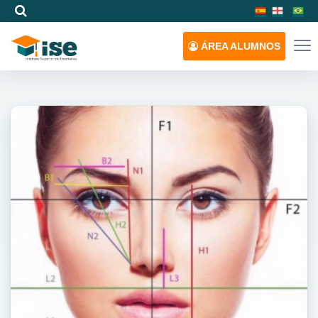
ÁREA
ALUMNOS