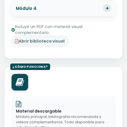
Módulo 4
Incluye un PDF con material visual
complementario.
Abrir biblioteca visual
Material descargable
Módulo principal, bibliografía recomendada y
videos complementarios. Todo disponible para