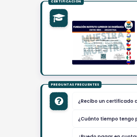
¿Recibo un certificado 
¿Cuánto tiempo tengo p
¿Puedo pagar en cuota