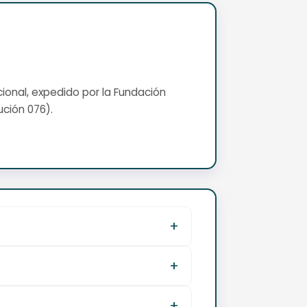
cional, expedido por la Fundación
ución 076).