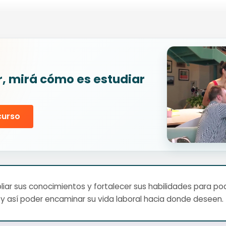
r, mirá cómo es estudiar
curso
ar sus conocimientos y fortalecer sus habilidades para pod
y así poder encaminar su vida laboral hacia donde deseen.