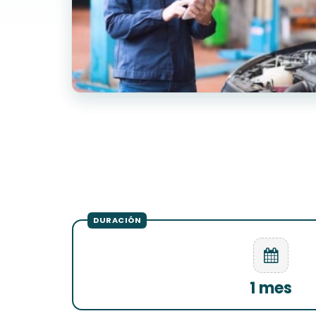
1 mes