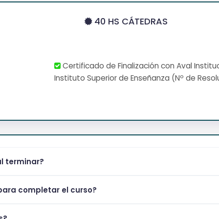
40 HS CÁTEDRAS
Certificado de Finalización con Aval Institu
Instituto Superior de Enseñanza (Nº de Resol
al terminar?
ara completar el curso?
s?