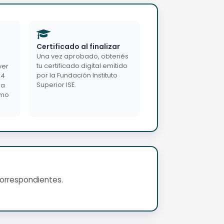
Certificado al finalizar
Una vez aprobado, obtenés
tu certificado digital emitido
ver
por la Fundación Instituto
24
Superior ISE.
da
imo
correspondientes.