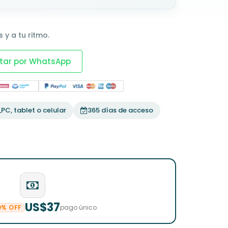
 y a tu ritmo.
tar por WhatsApp
PC, tablet o celular
365 días de acceso
US$37
0% OFF
pago único