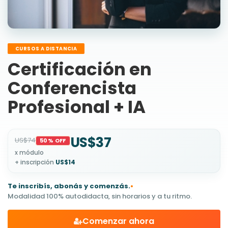
CURSOS A DISTANCIA
Certificación en
Conferencista
Profesional + IA
US$37
US$74
50% OFF
x módulo
+ inscripción
US$14
Te inscribís, abonás y comenzás.
•
Modalidad 100% autodidacta, sin horarios y a tu ritmo.
Comenzar ahora