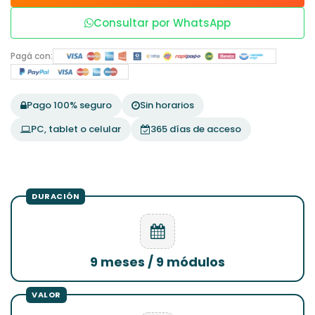
Consultar por WhatsApp
Pagá con:
Pago 100% seguro
Sin horarios
PC, tablet o celular
365 días de acceso
9 meses / 9 módulos