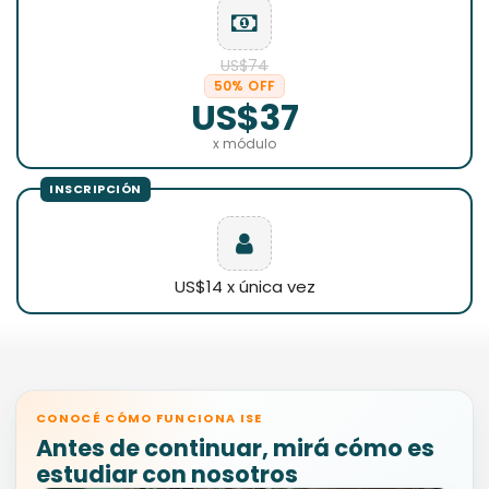
US$74
50% OFF
US$37
x módulo
US$14 x única vez
CONOCÉ CÓMO FUNCIONA ISE
Antes de continuar, mirá cómo es
estudiar con nosotros