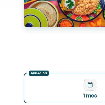
1 mes