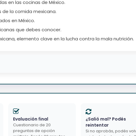
das en las cocinas de México.
s de la comida mexicana.
ivados en México.
xicanas que debes conocer.
xicana, elemento clave en la lucha contra la mala nutrición.
Evaluación final
¿Salió mal? Podés
Cuestionario de 20
reintentar
preguntas de opción
Si no aprobás, podés vol