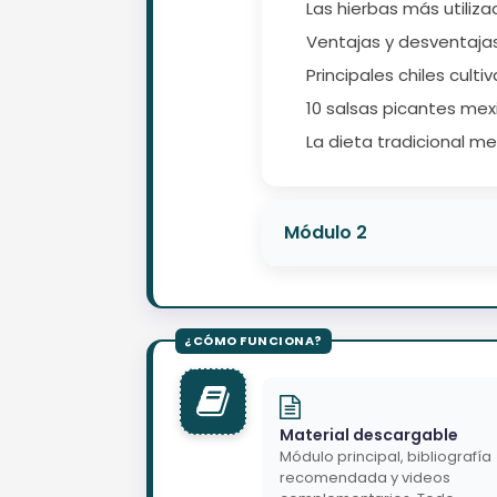
Las hierbas más utiliza
Ventajas y desventaja
Principales chiles cult
10 salsas picantes me
La dieta tradicional me
Módulo 2
Material descargable
Módulo principal, bibliografía
recomendada y videos