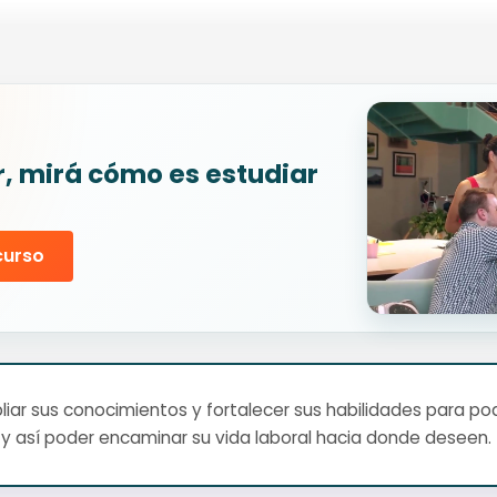
r, mirá cómo es estudiar
curso
ar sus conocimientos y fortalecer sus habilidades para pod
y así poder encaminar su vida laboral hacia donde deseen.