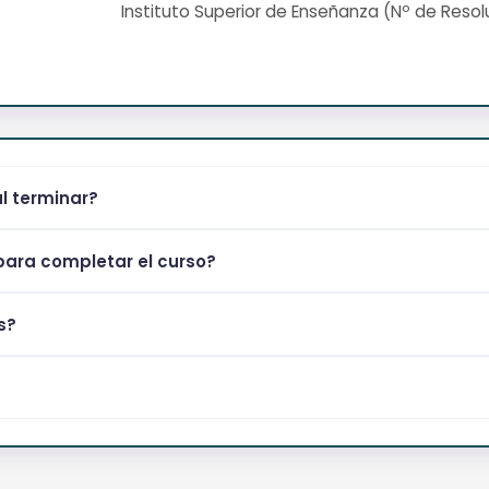
Instituto Superior de Enseñanza (Nº de Resol
al terminar?
ara completar el curso?
s?