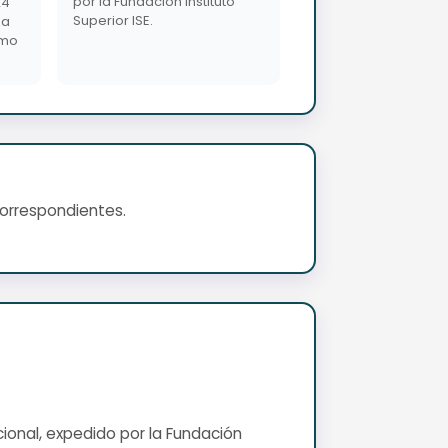
por la Fundación Instituto
24
Superior ISE.
da
imo
correspondientes.
cional, expedido por la Fundación