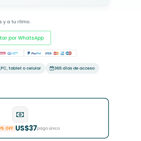
 y a tu ritmo.
tar por WhatsApp
PC, tablet o celular
365 días de acceso
US$37
0% OFF
pago único