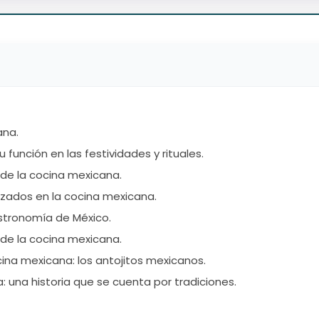
ana.
 función en las festividades y rituales.
 de la cocina mexicana.
izados en la cocina mexicana.
stronomía de México.
de la cocina mexicana.
cina mexicana: los antojitos mexicanos.
una historia que se cuenta por tradiciones.