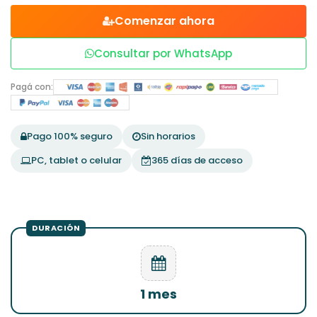
Comenzar ahora
Consultar por WhatsApp
Pagá con:
Pago 100% seguro
Sin horarios
PC, tablet o celular
365 días de acceso
1 mes