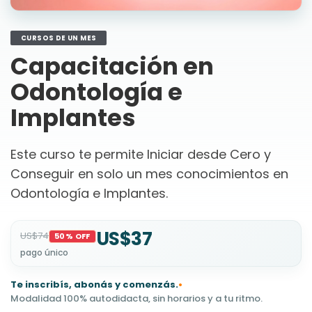
CURSOS DE UN MES
Capacitación en
Odontología e
Implantes
Este curso te permite Iniciar desde Cero y
Conseguir en solo un mes conocimientos en
Odontología e Implantes.
US$37
US$74
50% OFF
pago único
Te inscribís, abonás y comenzás.
•
Modalidad 100% autodidacta, sin horarios y a tu ritmo.