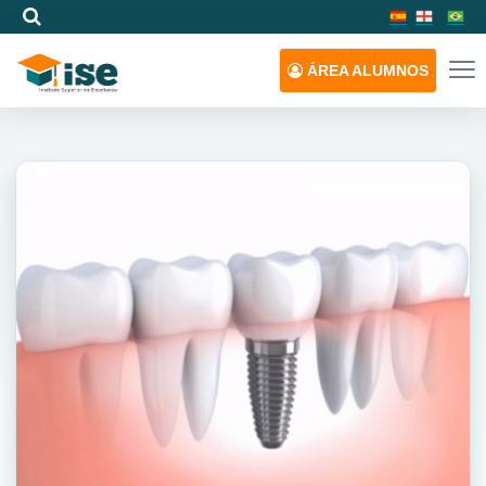
ÁREA
ALUMNOS