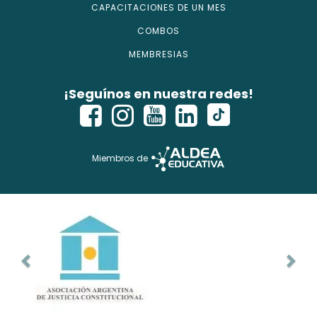
CAPACITACIONES DE UN MES
COMBOS
MEMBRESIAS
¡Seguínos en nuestra redes!
Miembros de
Copyright © 2026 - isecursos.com - Todos los derechos
reservados.
ISE CURSOS® es marca registrada. Instituto Nacional de la
Propiedad Industrial Ref Web. 1354274 y Expte. 2760614