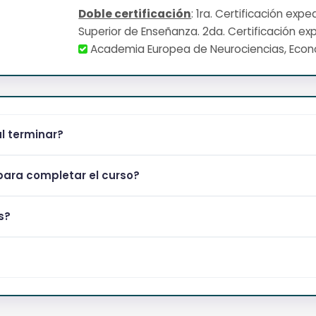
Doble certificación
: 1ra. Certificación exp
Superior de Enseñanza. 2da. Certificación ex
Academia Europea de Neurociencias, Eco
al terminar?
ara completar el curso?
s?