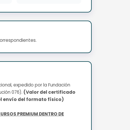
correspondientes.
cional, expedido por la Fundación
ución 076).
(Valor del certificado
l envío del formato físico)
CURSOS PREMIUM DENTRO DE