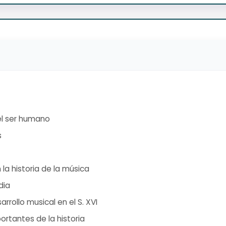
el ser humano
s
la historia de la música
dia
rrollo musical en el S. XVI
rtantes de la historia