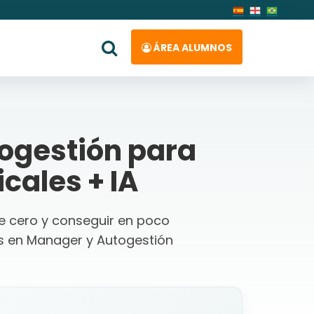
ÁREA ALUMNOS
ogestión para
cales + IA
de cero y conseguir en poco
 en Manager y Autogestión