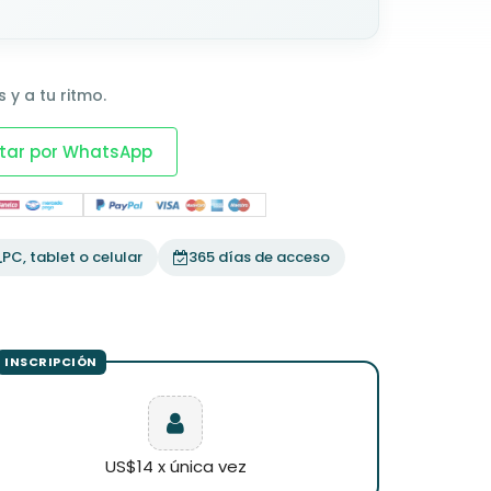
 y a tu ritmo.
tar por WhatsApp
PC, tablet o celular
365 días de acceso
US$14 x única vez