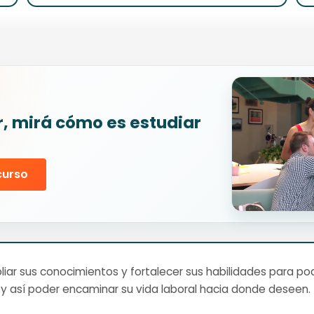
r, mirá cómo es estudiar
curso
ar sus conocimientos y fortalecer sus habilidades para pod
y así poder encaminar su vida laboral hacia donde deseen.