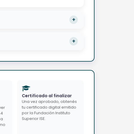
Certificado al finalizar
Una vez aprobado, obtenés
tu certificado digital emitido
ver
por la Fundación Instituto
24
Superior ISE.
da
imo