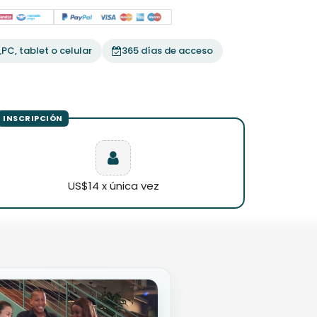
PC, tablet o celular
365 días de acceso
US$14 x única vez