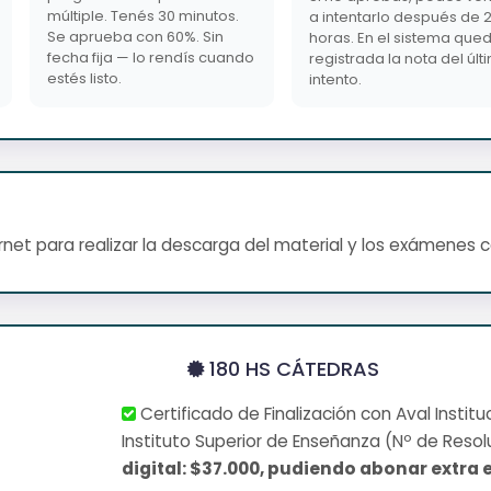
múltiple. Tenés 30 minutos.
a intentarlo después de 
Se aprueba con 60%. Sin
horas. En el sistema que
fecha fija — lo rendís cuando
registrada la nota del últ
estés listo.
intento.
net para realizar la descarga del material y los exámenes 
180 HS CÁTEDRAS
Certificado de Finalización con Aval Institu
Instituto Superior de Enseñanza (Nº de Resol
digital: $37.000, pudiendo abonar extra e