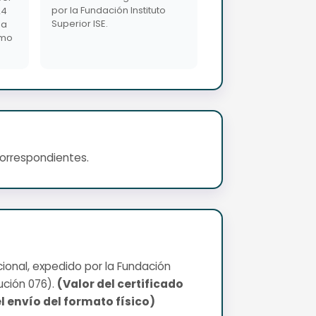
por la Fundación Instituto
24
Superior ISE.
da
imo
correspondientes.
cional, expedido por la Fundación
ución 076).
(Valor del certificado
l envío del formato físico)