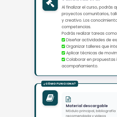
Al finalizar el curso, podrás
proyectos comunitarios, tal
y creativo. Los conocimient
competencias.
Podrás realizar tareas como
️ Diseñar actividades de e
️ Organizar talleres que in
️ Aplicar técnicas de movi
️ Colaborar en propuestas 
acompañamiento.
Material descargable
Módulo principal, bibliografía
recomendada y videos