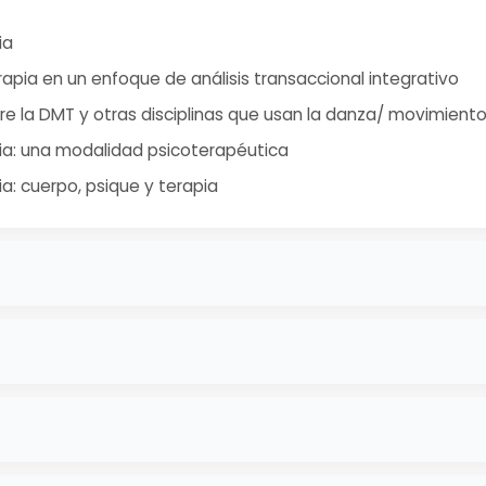
ia
pia en un enfoque de análisis transaccional integrativo
tre la DMT y otras disciplinas que usan la danza/ movimient
a: una modalidad psicoterapéutica
: cuerpo, psique y terapia