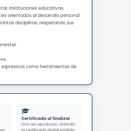
star, instituciones educativas,
es orientados al desarrollo personal
tintas disciplinas, respetando sus
enestar.
pos.
s y expresivos como herramientas de
Certificado al finalizar
Una vez aprobado, obtenés
tu certificado digital emitido
ver