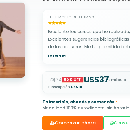
TESTIMONIO DE ALUMNO
Excelente los cursos que he realizado,
Excelentes sugerencias bibliográfica
de las asesoras. Me ha permitido fort
Estela M.
US$37
US$74
x módulo
50% OFF
+ inscripción
US$14
Te inscribís, abonás y comenzás.
•
Modalidad 100% autodidacta, sin horarios
Comenzar ahora
Consul