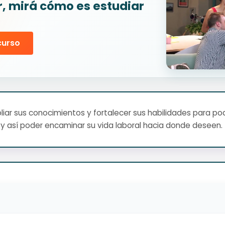
r, mirá cómo es estudiar
curso
ar sus conocimientos y fortalecer sus habilidades para pod
y así poder encaminar su vida laboral hacia donde deseen.