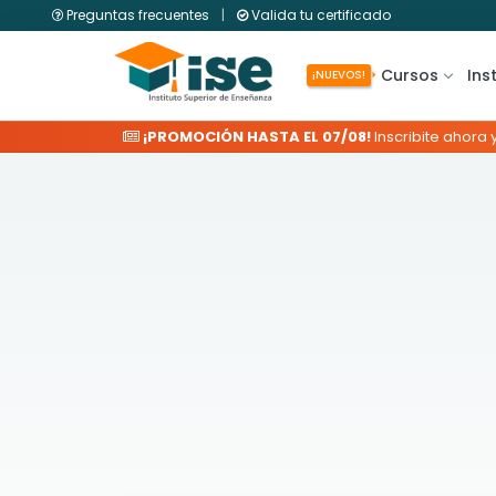
Preguntas frecuentes
|
Valida tu certificado
Cursos
Ins
¡NUEVOS!
¡PROMOCIÓN HASTA EL 07/08!
Inscribite ahora 