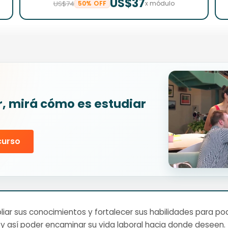
US$37
US$74
50% OFF
x módulo
r, mirá cómo es estudiar
curso
ar sus conocimientos y fortalecer sus habilidades para pod
y así poder encaminar su vida laboral hacia donde deseen.