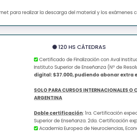
net para realizar la descarga del material y los exámenes 
120 HS CÁTEDRAS
Certificado de Finalización con Aval Institu
Instituto Superior de Enseñanza (Nº de Resol
digital: $37.000, pudiendo abonar extra e
SOLO PARA CURSOS INTERNACIONALES O 
ARGENTINA
Doble certificación
: 1ra. Certificación exp
Superior de Enseñanza. 2da. Certificación ex
Academia Europea de Neurociencias, Eco