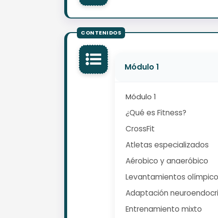
Módulo 1
Módulo 1
¿Qué es Fitness?
CrossFit
Atletas especializados
Aérobico y anaeróbico
Levantamientos olímpico
Adaptación neuroendocr
Entrenamiento mixto