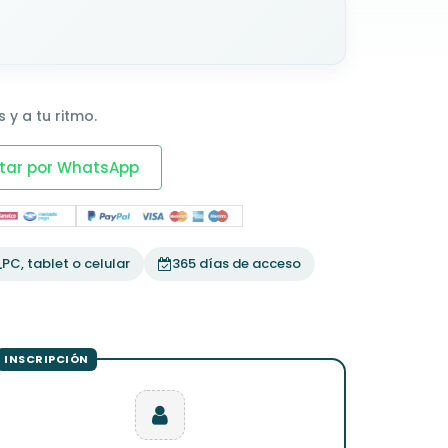
 y a tu ritmo.
tar por WhatsApp
PC, tablet o celular
365 días de acceso