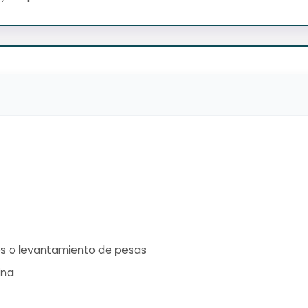
s o levantamiento de pesas
ina