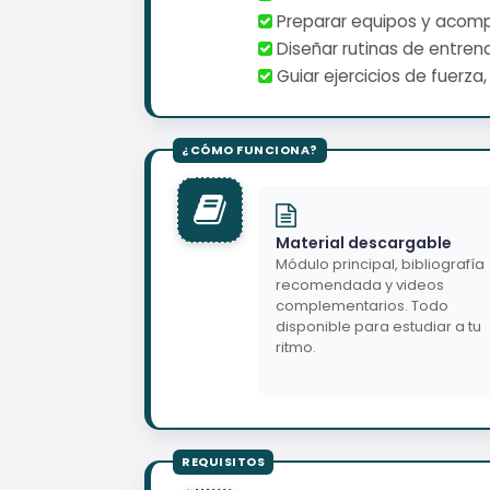
️ Preparar equipos y acomp
️ Diseñar rutinas de entr
️ Guiar ejercicios de fuerz
Material descargable
Módulo principal, bibliografía
recomendada y videos
complementarios. Todo
disponible para estudiar a tu
ritmo.