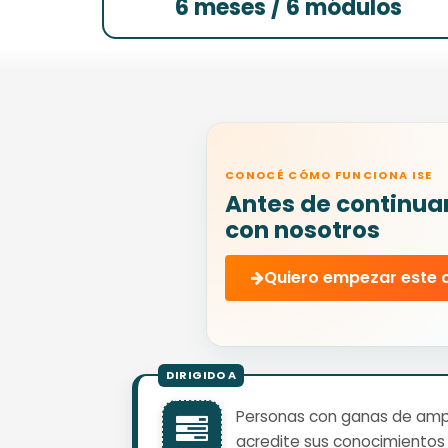
6 meses / 6 módulos
CONOCÉ CÓMO FUNCIONA ISE
Antes de continua
con nosotros
Quiero empezar este 
Personas con ganas de ampli
acredite sus conocimientos 