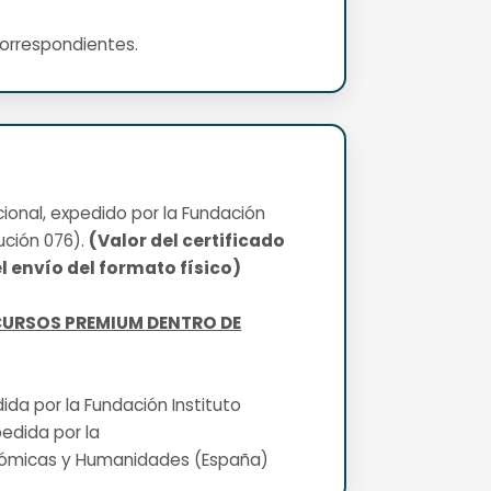
correspondientes.
cional, expedido por la Fundación
ución 076).
(Valor del certificado
l envío del formato físico)
CURSOS PREMIUM DENTRO DE
edida por la Fundación Instituto
pedida por la
nómicas y Humanidades (España)