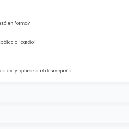
está en forma?
ólico o “cardio”
edades y optimizar el desempeño