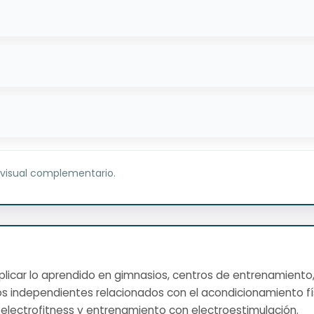
 visual complementario.
s aplicar lo aprendido en gimnasios, centros de entrenamiento
 independientes relacionados con el acondicionamiento fís
 electrofitness y entrenamiento con electroestimulación.