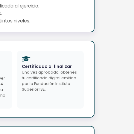
cada al ejercicio.
.
intos niveles.
Certificado al finalizar
Una vez aprobado, obtenés
tu certificado digital emitido
ver
por la Fundación Instituto
24
Superior ISE.
da
imo