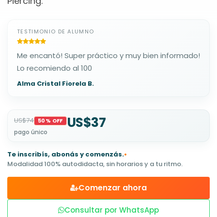
Piercing.
TESTIMONIO DE ALUMNO
Me encantó! Super práctico y muy bien informado!
Lo recomiendo al 100
Alma Cristal Fiorela B.
US$37
US$74
50% OFF
pago único
Te inscribís, abonás y comenzás.
•
Modalidad 100% autodidacta, sin horarios y a tu ritmo.
Comenzar ahora
Consultar por WhatsApp