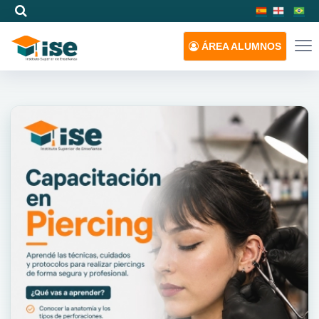
ÁREA
ALUMNOS