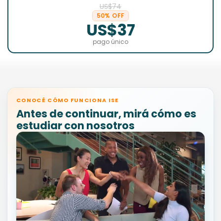
US$74
50% OFF
US$37
pago único
CONOCÉ CÓMO FUNCIONA ISE
Antes de continuar, mirá cómo es
estudiar con nosotros