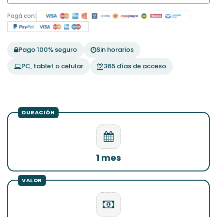
Pagá con:
Pago 100% seguro
Sin horarios
PC, tablet o celular
365 días de acceso
1 mes