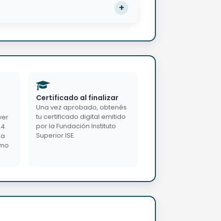
Certificado al finalizar
Una vez aprobado, obtenés
tu certificado digital emitido
ver
por la Fundación Instituto
24
Superior ISE.
da
imo