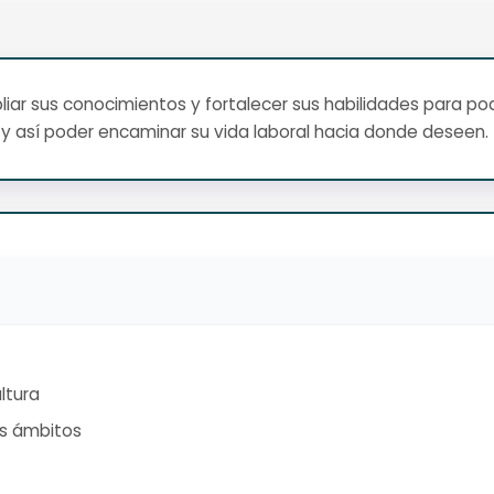
ar sus conocimientos y fortalecer sus habilidades para pod
y así poder encaminar su vida laboral hacia donde deseen.
ltura
os ámbitos