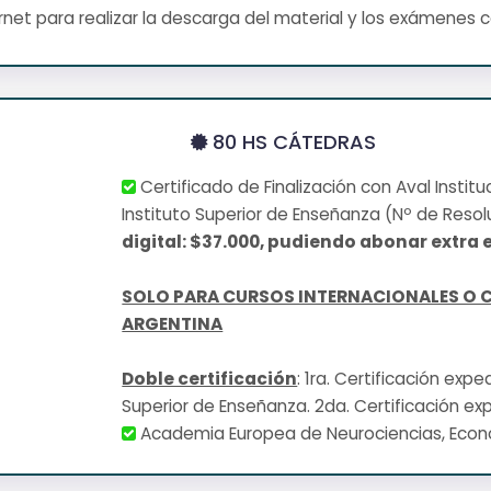
net para realizar la descarga del material y los exámenes 
80 HS CÁTEDRAS
Certificado de Finalización con Aval Institu
Instituto Superior de Enseñanza (Nº de Resol
digital: $37.000, pudiendo abonar extra e
SOLO PARA CURSOS INTERNACIONALES O 
ARGENTINA
Doble certificación
: 1ra. Certificación exp
Superior de Enseñanza. 2da. Certificación ex
Academia Europea de Neurociencias, Eco