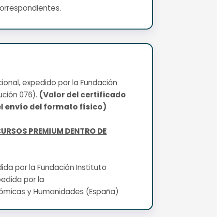
correspondientes.
cional, expedido por la Fundación
ución 076).
(Valor del certificado
l envío del formato físico)
CURSOS PREMIUM DENTRO DE
edida por la Fundación Instituto
pedida por la
nómicas y Humanidades (España)