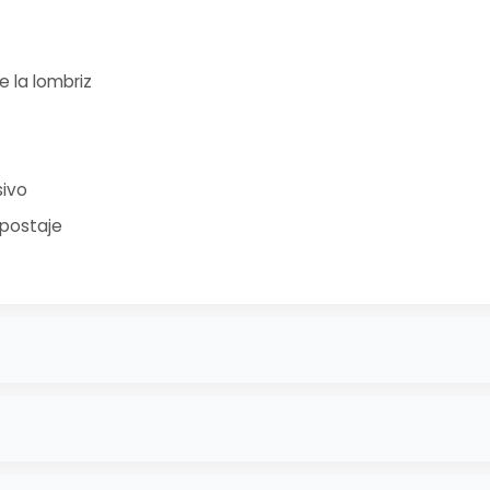
 la lombriz
sivo
postaje