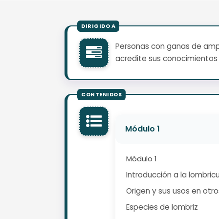
Personas con ganas de ampli
acredite sus conocimientos 
Módulo 1
Módulo 1
Introducción a la lombricu
Origen y sus usos en otr
Especies de lombriz