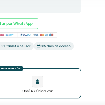
tar por WhatsApp
PC, tablet o celular
365 días de acceso
US$14 x única vez