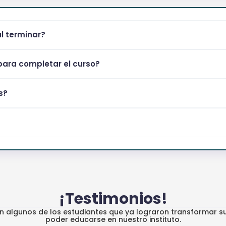
al terminar?
ara completar el curso?
s?
¡Testimonios!
an algunos de los estudiantes que ya lograron transformar su
poder educarse en nuestro instituto.