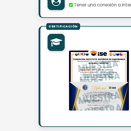
Tener una conexión a inter