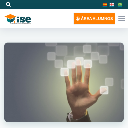
ÁREA
ALUMNOS