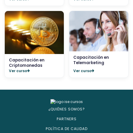
Capacitación en
Capacitación en
Telemarketing
Criptomonedas
Ver curso
Ver curso
¿QUIÉNES SOMOS?
PARTNERS
POLÍTICA DE CALIDAD