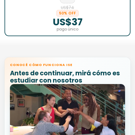
US$74
50% OFF
US$37
pago único
CONOCÉ CÓMO FUNCIONA ISE
Antes de continuar, mirá cómo es
estudiar con nosotros