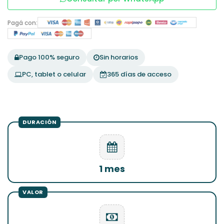
Pagá con:
Pago 100% seguro
Sin horarios
PC, tablet o celular
365 días de acceso
1 mes