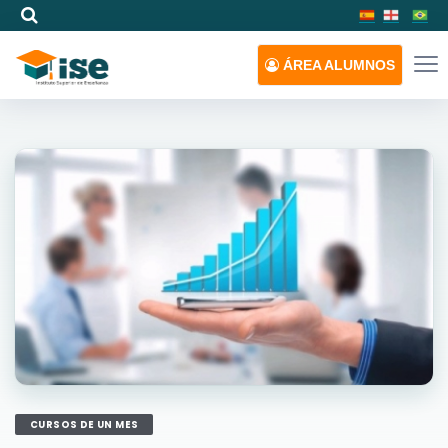
ÁREA
ALUMNOS
CURSOS DE UN MES