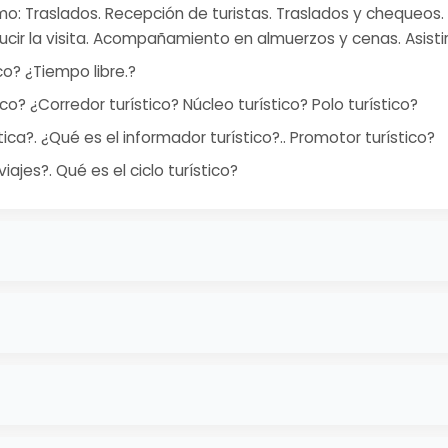
mo: Traslados. Recepción de turistas. Traslados y chequeos. 
ucir la visita. Acompañamiento en almuerzos y cenas. Asistir a
co? ¿Tiempo libre.?
co? ¿Corredor turístico? Núcleo turístico? Polo turístico?
tica?. ¿Qué es el informador turístico?.. Promotor turístico?
ajes?. Qué es el ciclo turístico?