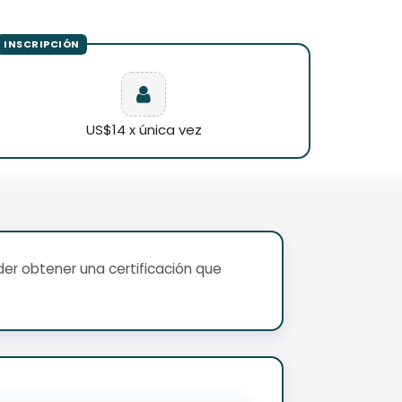
US$14 x única vez
er obtener una certificación que