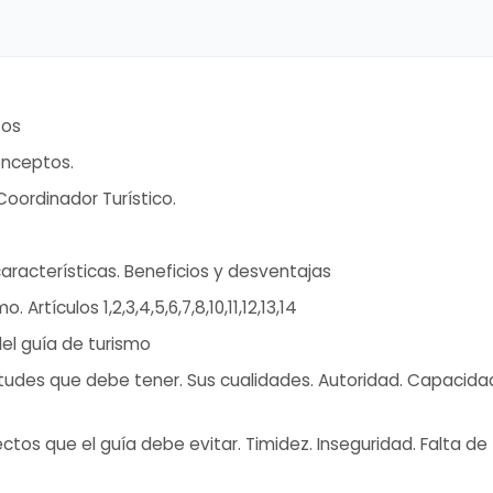
tos
onceptos.
Coordinador Turístico.
aracterísticas. Beneficios y desventajas
 Artículos 1,2,3,4,5,6,7,8,10,11,12,13,14
el guía de turismo
itudes que debe tener. Sus cualidades. Autoridad. Capacidad
tos que el guía debe evitar. Timidez. Inseguridad. Falta de fl