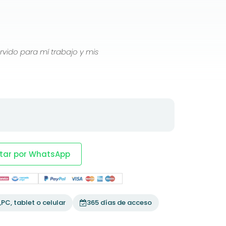
vido para mí trabajo y mis
tar por WhatsApp
PC, tablet o celular
365 días de acceso