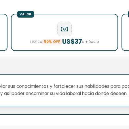
US$37
US$74
50% OFF
x módulo
ar sus conocimientos y fortalecer sus habilidades para pod
y así poder encaminar su vida laboral hacia donde deseen.