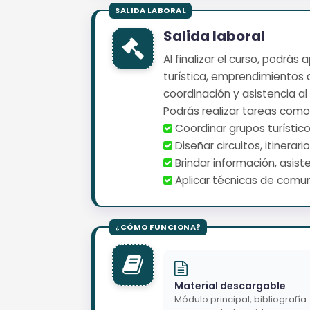
Salida laboral
Al finalizar el curso, podrá
turística, emprendimientos 
coordinación y asistencia al 
Podrás realizar tareas como
️ Coordinar grupos turísti
️ Diseñar circuitos, itinera
️ Brindar información, asis
️ Aplicar técnicas de comun
Material descargable
Módulo principal, bibliografía