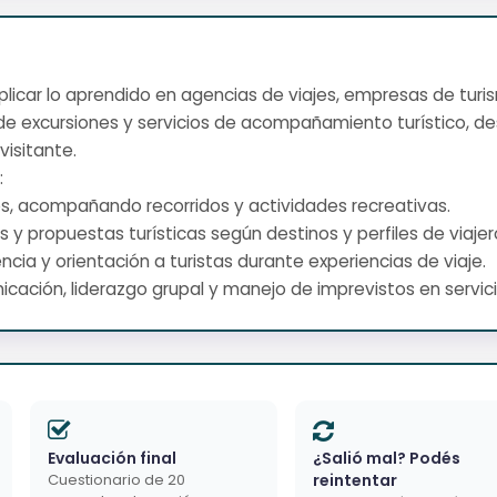
s aplicar lo aprendido en agencias de viajes, empresas de tur
de excursiones y servicios de acompañamiento turístico, de
visitante.
:
cos, acompañando recorridos y actividades recreativas.
rios y propuestas turísticas según destinos y perfiles de viajer
tencia y orientación a turistas durante experiencias de viaje.
icación, liderazgo grupal y manejo de imprevistos en servicio
Evaluación final
¿Salió mal? Podés
Cuestionario de 20
reintentar