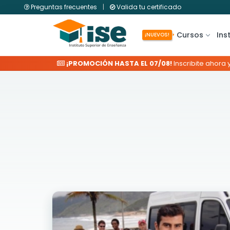
Preguntas frecuentes
|
Valida tu certificado
Cursos
Ins
¡NUEVOS!
¡PROMOCIÓN HASTA EL 07/08!
Inscribite ahora 