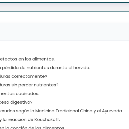
 efectos en los alimentos.
a pérdida de nutrientes durante el hervido.
rduras correctamente?
uras sin perder nutrientes?
imentos cocinados.
oceso digestivo?
crudos según la Medicina Tradicional China y el Ayurveda.
y la reacción de Kouchakoff.
en la cocción de los alimentos.