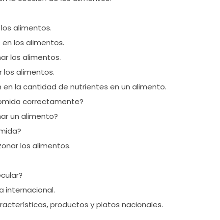
 los alimentos.
 en los alimentos.
ar los alimentos.
 los alimentos.
n en la cantidad de nutrientes en un alimento.
omida correctamente?
nar un alimento?
omida?
zonar los alimentos.
cular?
 internacional.
racterísticas, productos y platos nacionales.