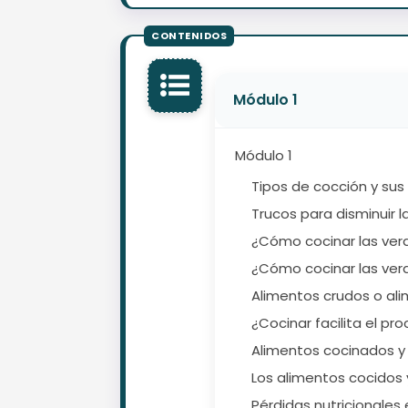
Módulo 1
Módulo 1
Tipos de cocción y sus
Trucos para disminuir l
¿Cómo cocinar las ve
¿Cómo cocinar las verd
Alimentos crudos o al
¿Cocinar facilita el pr
Alimentos cocinados y 
Los alimentos cocidos 
Pérdidas nutricionales 