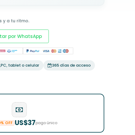
 y a tu ritmo.
tar por WhatsApp
PC, tablet o celular
365 días de acceso
US$37
0% OFF
pago único