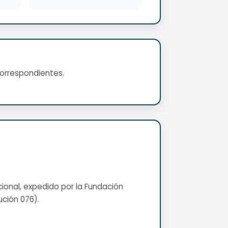
correspondientes.
cional, expedido por la Fundación
ución 076).