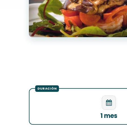
1 mes