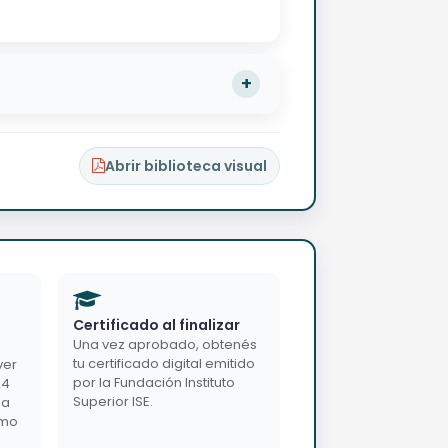
Abrir biblioteca visual
Certificado al finalizar
Una vez aprobado, obtenés
tu certificado digital emitido
ver
por la Fundación Instituto
24
Superior ISE.
da
imo