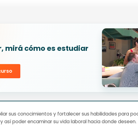
r, mirá cómo es estudiar
curso
ar sus conocimientos y fortalecer sus habilidades para pod
y así poder encaminar su vida laboral hacia donde deseen.