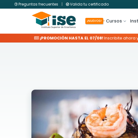
Preguntas frecuentes
|
Valida tu certificado
Cursos
Ins
¡NUEVOS!
¡PROMOCIÓN HASTA EL 07/08!
Inscribite ahora 