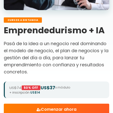
CURSOS A DISTANCIA
Emprendedurismo + IA
Pasá de la idea a un negocio real dominando
el modelo de negocio, el plan de negocios y la
gestión del día a día, para lanzar tu
emprendimiento con confianza y resultados
concretos.
US$37
US$74
x módulo
50% OFF
+ inscripción
US$14
Comenzar ahora