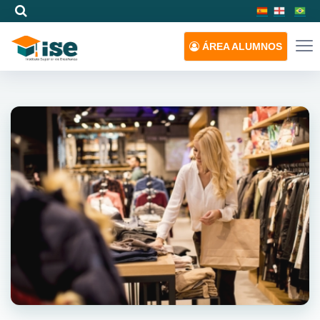
ÁREA
ALUMNOS