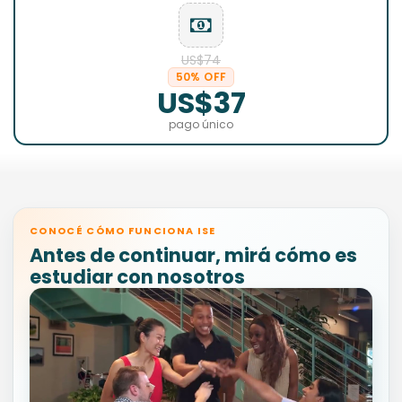
US$74
50% OFF
US$37
pago único
CONOCÉ CÓMO FUNCIONA ISE
Antes de continuar, mirá cómo es
estudiar con nosotros