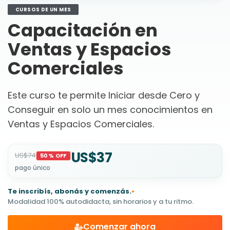
CURSOS DE UN MES
Capacitación en
Ventas y Espacios
Comerciales
Este curso te permite Iniciar desde Cero y
Conseguir en solo un mes conocimientos en
Ventas y Espacios Comerciales.
US$37
US$74
50% OFF
pago único
Te inscribís, abonás y comenzás.
•
Modalidad 100% autodidacta, sin horarios y a tu ritmo.
Comenzar ahora