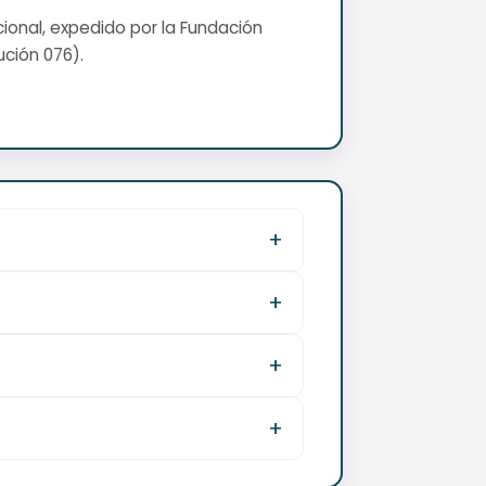
cional, expedido por la Fundación
ución 076).