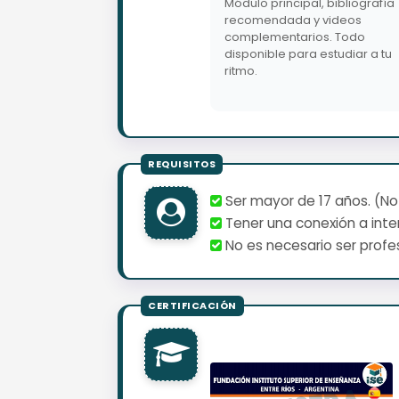
Módulo principal, bibliografía
recomendada y videos
complementarios. Todo
disponible para estudiar a tu
ritmo.
Ser mayor de 17 años. (No
Tener una conexión a inter
No es necesario ser profes