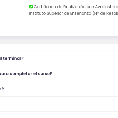
Certificado de Finalización con Aval Institu
Instituto Superior de Enseñanza (Nº de Resol
al terminar?
ara completar el curso?
s?