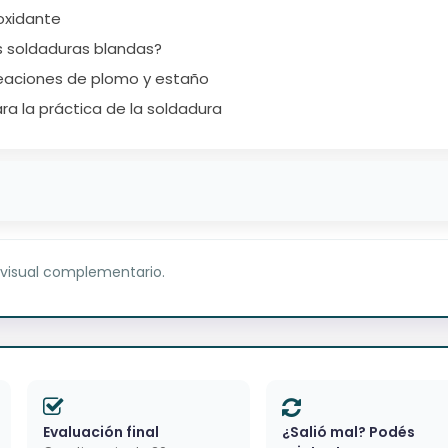
oxidante
 soldaduras blandas?
leaciones de plomo y estaño
ra la práctica de la soldadura
 visual complementario.
Evaluación final
¿Salió mal? Podés