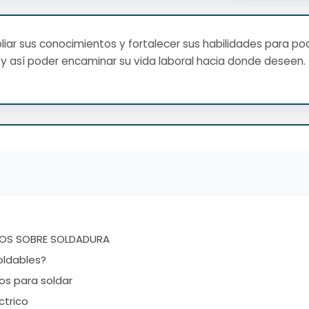
ar sus conocimientos y fortalecer sus habilidades para pod
y así poder encaminar su vida laboral hacia donde deseen.
OS SOBRE SOLDADURA
oldables?
os para soldar
ctrico