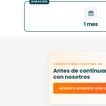
1 mes
CONOCÉ CÓMO FUNCIONA ISE
Antes de continua
con nosotros
Quiero empezar este 