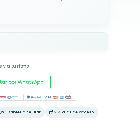
o
 y a tu ritmo.
tar por WhatsApp
PC, tablet o celular
365 días de acceso