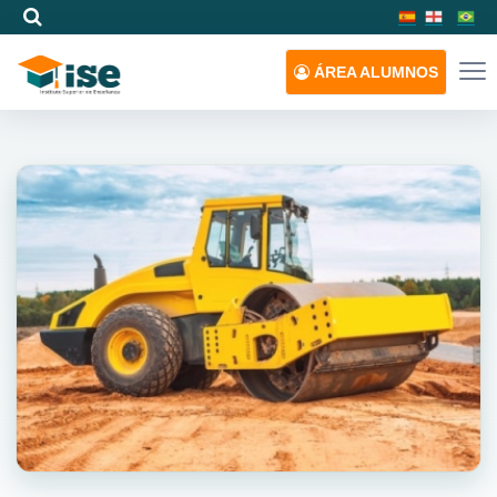
ÁREA
ALUMNOS