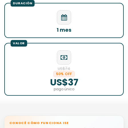
1 mes
US$74
50% OFF
US$37
pago único
CONOCÉ CÓMO FUNCIONA ISE