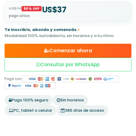
US$37
US$74
50% OFF
pago único
Te inscribís, abonás y comenzás.
•
Modalidad 100% autodidacta, sin horarios y a tu ritmo.
Comenzar ahora
Consultar por WhatsApp
Pagá con:
Pago 100% seguro
Sin horarios
PC, tablet o celular
365 días de acceso