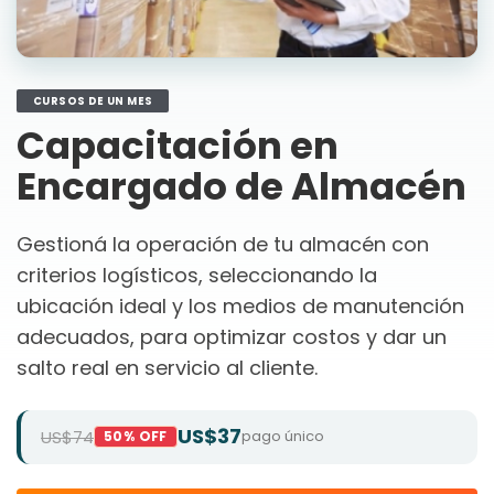
CURSOS DE UN MES
Capacitación en
Encargado de Almacén
Gestioná la operación de tu almacén con
criterios logísticos, seleccionando la
ubicación ideal y los medios de manutención
adecuados, para optimizar costos y dar un
salto real en servicio al cliente.
US$37
US$74
pago único
50% OFF