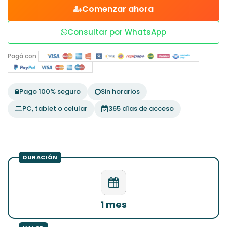
Comenzar ahora
Consultar por WhatsApp
Pagá con:
Pago 100% seguro
Sin horarios
PC, tablet o celular
365 días de acceso
1 mes