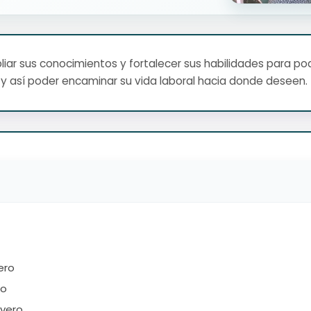
ar sus conocimientos y fortalecer sus habilidades para pod
y así poder encaminar su vida laboral hacia donde deseen.
ero
ro
ivero