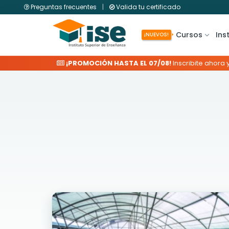
Preguntas frecuentes
|
Valida tu certificado
Cursos
Ins
¡NUEVOS!
¡PROMOCIÓN HASTA EL 07/08!
Inscribite ahora 