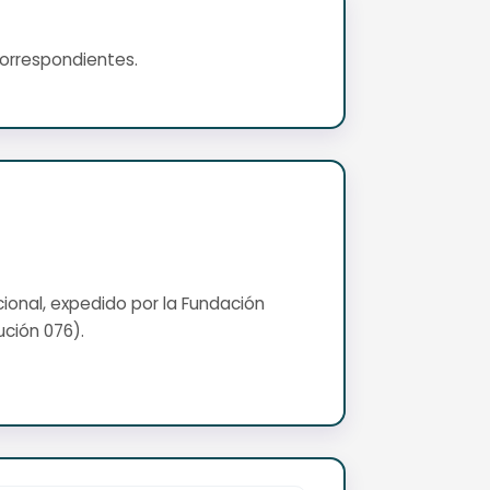
correspondientes.
cional, expedido por la Fundación
ución 076).