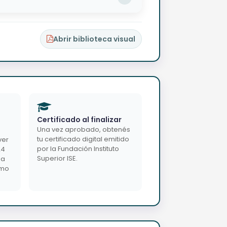
Abrir biblioteca visual
Certificado al finalizar
Una vez aprobado, obtenés
tu certificado digital emitido
ver
por la Fundación Instituto
24
Superior ISE.
da
imo