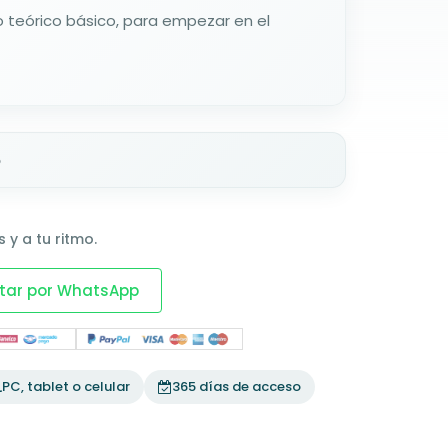
 teórico básico, para empezar en el
o
 y a tu ritmo.
tar por WhatsApp
PC, tablet o celular
365 días de acceso