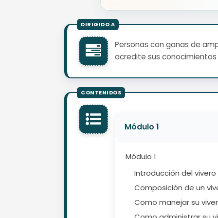
Personas con ganas de ampli
acredite sus conocimientos 
Módulo 1
Módulo 1
Introducción del vivero
Composición de un viv
Como manejar su vive
Como administrar su v