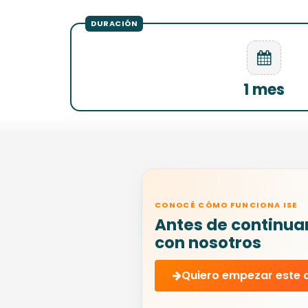
1 mes
CONOCÉ CÓMO FUNCIONA ISE
Antes de continua
con nosotros
Quiero empezar este 