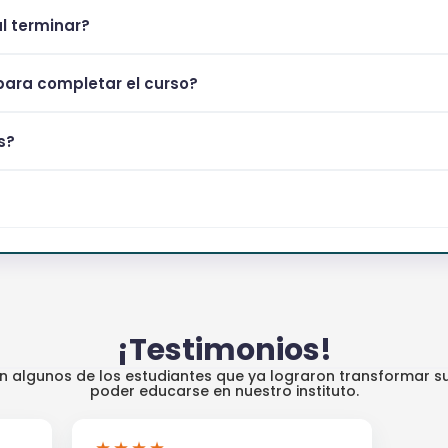
al terminar?
ara completar el curso?
s?
¡Testimonios!
an algunos de los estudiantes que ya lograron transformar su
poder educarse en nuestro instituto.