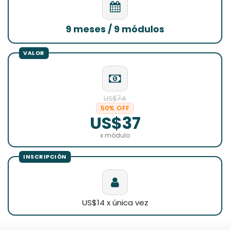
9 meses / 9 módulos
US$74
50% OFF
US$37
x módulo
US$14 x única vez