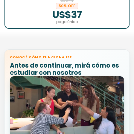
US$74
50% OFF
US$37
pago único
CONOCÉ CÓMO FUNCIONA ISE
Antes de continuar, mirá cómo es
estudiar con nosotros