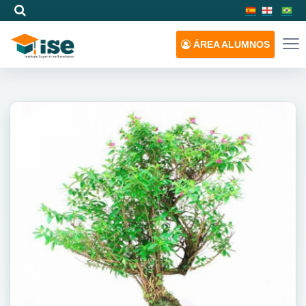
ÁREA
ALUMNOS