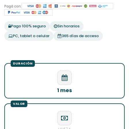
Pagá con:
Pago 100% seguro
Sin horarios
PC, tablet o celular
365 días de acceso
1 mes