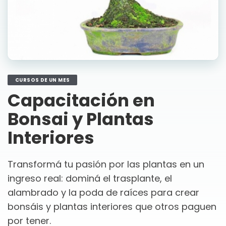
CURSOS DE UN MES
Capacitación en
Bonsai y Plantas
Interiores
Transformá tu pasión por las plantas en un
ingreso real: dominá el trasplante, el
alambrado y la poda de raíces para crear
bonsáis y plantas interiores que otros paguen
por tener.