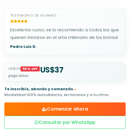
TESTIMONIO DE ALUMNO
Excelente curso, se lo recomiendo a todos los que
quieren iniciarse en el arte milenario de los bonsai
Pedro Luis D.
US$37
US$74
50% OFF
pago único
Te inscribís, abonás y comenzás.
•
Modalidad 100% autodidacta, sin horarios y a tu ritmo.
Comenzar ahora
Consultar por WhatsApp