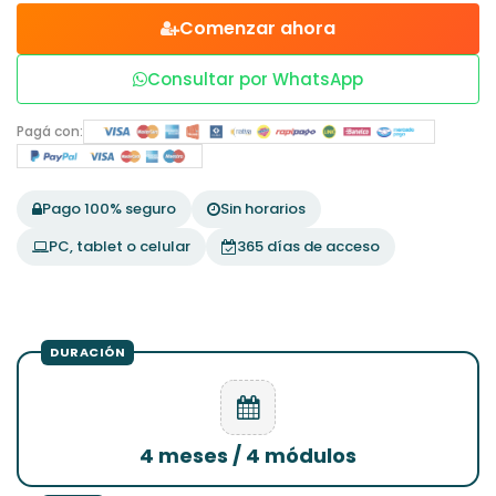
Comenzar ahora
Consultar por WhatsApp
Pagá con:
Pago 100% seguro
Sin horarios
PC, tablet o celular
365 días de acceso
4 meses / 4 módulos