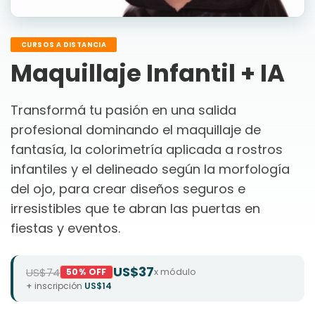
CURSOS A DISTANCIA
Maquillaje Infantil + IA
Transformá tu pasión en una salida
profesional dominando el maquillaje de
fantasía, la colorimetría aplicada a rostros
infantiles y el delineado según la morfología
del ojo, para crear diseños seguros e
irresistibles que te abran las puertas en
fiestas y eventos.
US$37
US$74
x módulo
50% OFF
+ inscripción
US$14