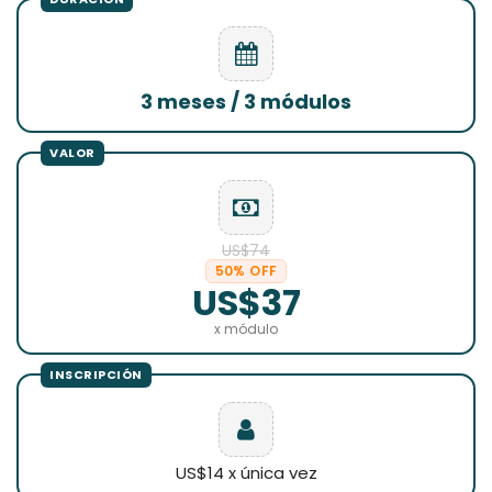
3 meses / 3 módulos
US$74
50% OFF
US$37
x módulo
US$14 x única vez