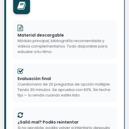
Material descargable
Módulo principal, bibliografía recomendada y
videos complementarios. Todo disponible para
estudiar a tu ritmo.
Evaluación final
Cuestionario de 20 preguntas de opción múltiple.
Tenés 30 minutos. Se aprueba con 60%. Sin fecha
fija — lo rendís cuando estés listo.
¿Salió mal? Podés reintentar
Si no aprobás, podés volver a intentarlo después