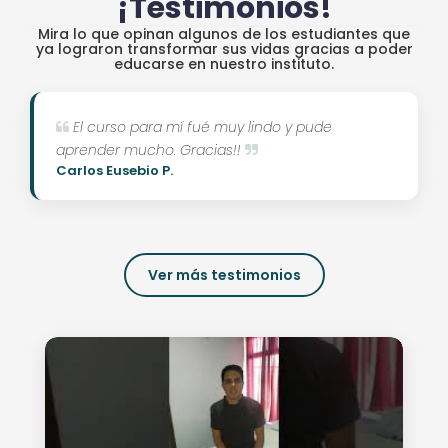
¡Testimonios!
Mira lo que opinan algunos de los estudiantes que
ya lograron transformar sus vidas gracias a poder
educarse en nuestro instituto.
El curso para mí fué muy lindo y pude
aprender mucho. Gracias!!
Carlos Eusebio P.
Ver más testimonios