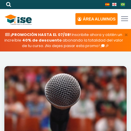
ÁREA
ALUMNOS
×
¡PROMOCIÓN HASTA EL 07/08!
Inscribite ahora y obtén un
increíble
40% de descuento
abonando la totalidad del valor
de tu curso. ¡No dejes pasar esta promo! 🎓🎉