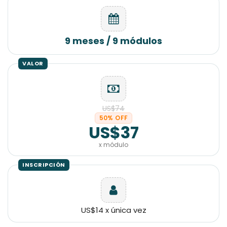
9 meses / 9 módulos
US$74
50% OFF
US$37
x módulo
US$14 x única vez