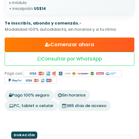
x módulo
+ inscripción
US$14
Te inscribís, abonás y comenzás.
•
Modalidad 100% autodidacta, sin horarios y a tu ritmo.
Comenzar ahora
Consultar por WhatsApp
Pagá con:
Pago 100% seguro
Sin horarios
PC, tablet o celular
365 días de acceso