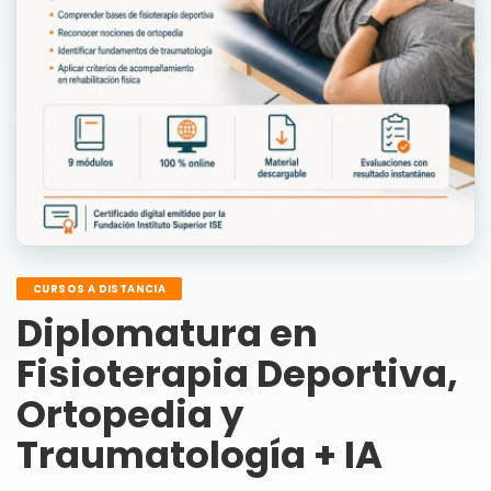
CURSOS A DISTANCIA
Diplomatura en
Fisioterapia Deportiva,
Ortopedia y
Traumatología + IA