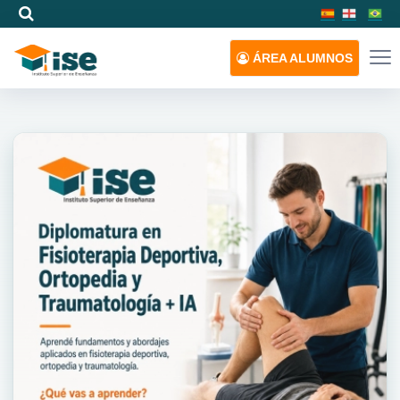
ÁREA
ALUMNOS