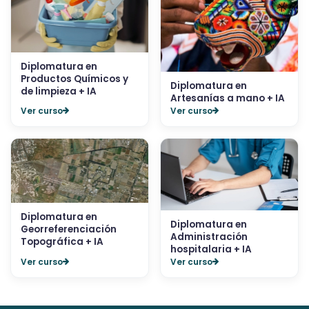
Diplomatura en
Productos Químicos y
Diplomatura en
de limpieza + IA
Artesanías a mano + IA
Ver curso
Ver curso
Diplomatura en
Diplomatura en
Georreferenciación
Administración
Topográfica + IA
hospitalaria + IA
Ver curso
Ver curso