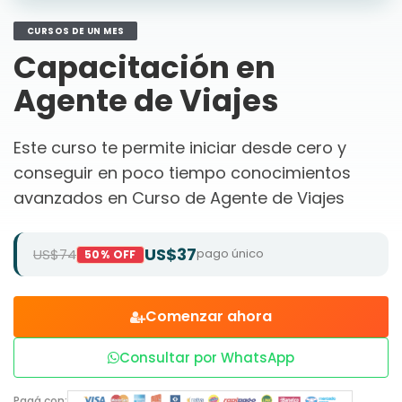
CURSOS DE UN MES
Capacitación en
Agente de Viajes
Este curso te permite iniciar desde cero y
conseguir en poco tiempo conocimientos
avanzados en Curso de Agente de Viajes
US$37
US$74
pago único
50% OFF
Comenzar ahora
Consultar por WhatsApp
Pagá con: