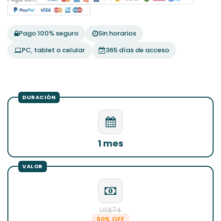
Pago 100% seguro
Sin horarios
PC, tablet o celular
365 días de acceso
1 mes
US$74
50% OFF