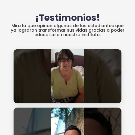
¡Testimonios!
Mira lo que opinan algunos de los estudiantes que
ya lograron transformar sus vidas gracias a poder
educarse en nuestro instituto.