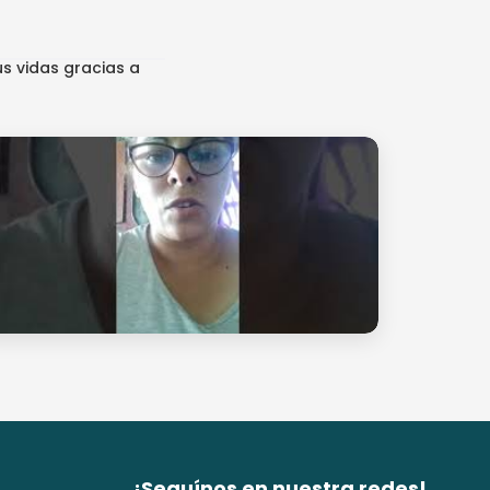
s vidas gracias a
¡Seguínos en nuestra redes!