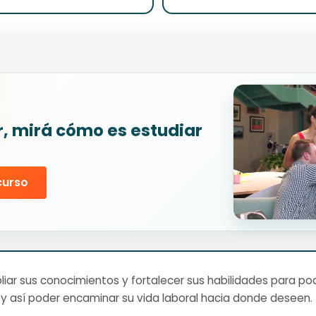
r, mirá cómo es estudiar
curso
ar sus conocimientos y fortalecer sus habilidades para pod
y así poder encaminar su vida laboral hacia donde deseen.