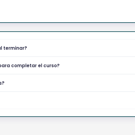
al terminar?
ara completar el curso?
s?