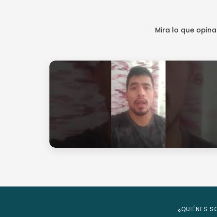
Mira lo que opin
¿QUIÉNES 