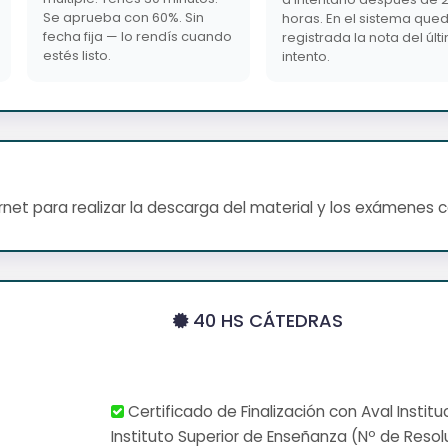
Se aprueba con 60%. Sin
horas. En el sistema que
fecha fija — lo rendís cuando
registrada la nota del últ
estés listo.
intento.
net para realizar la descarga del material y los exámenes 
40 HS CÁTEDRAS
Certificado de Finalización con Aval Institu
Instituto Superior de Enseñanza (Nº de Resol