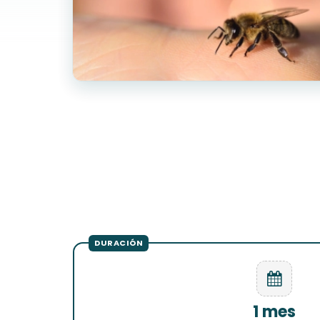
1 mes