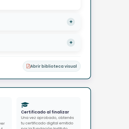
Abrir biblioteca visual
Certificado al finalizar
Una vez aprobado, obtenés
tu certificado digital emitido
ver
por la Fundación Instituto
24