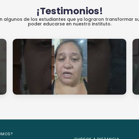
¡Testimonios!
an algunos de los estudiantes que ya lograron transformar su
poder educarse en nuestro instituto.
SOMOS?