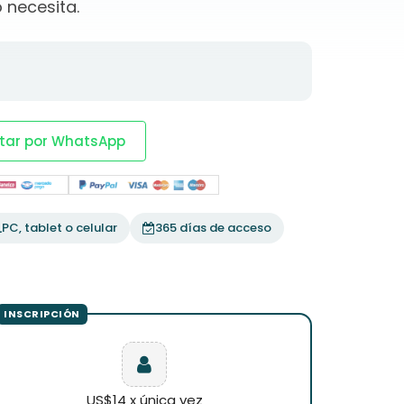
 necesita.
tar por WhatsApp
PC, tablet o celular
365 días de acceso
US$14 x única vez