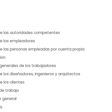
de las autoridades competentes
de los empleadores
de las personas empleadas por cuenta propia
ión
generales de los trabajadores
e los diseñadores, ingenieros y arquitectos
 los clientes
de trabajo
r general
da