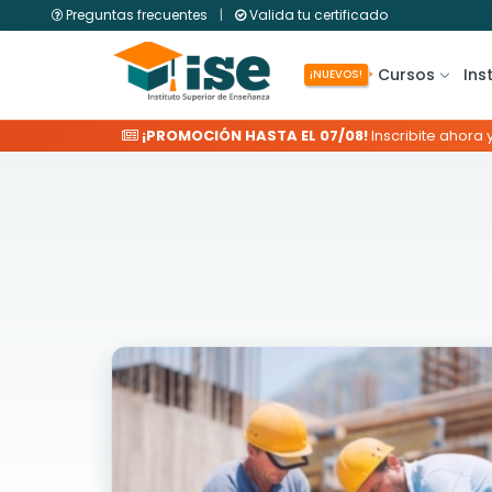
Preguntas frecuentes
|
Valida tu certificado
Cursos
Ins
¡NUEVOS!
¡PROMOCIÓN HASTA EL 07/08!
Inscribite ahora 