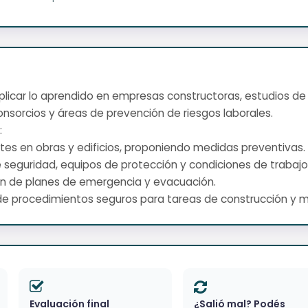
s aplicar lo aprendido en empresas constructoras, estudios de
 consorcios y áreas de prevención de riesgos laborales.
:
uentes en obras y edificios, proponiendo medidas preventivas.
e seguridad, equipos de protección y condiciones de trabajo
ción de planes de emergencia y evacuación.
ón de procedimientos seguros para tareas de construcción y
Evaluación final
¿Salió mal? Podés