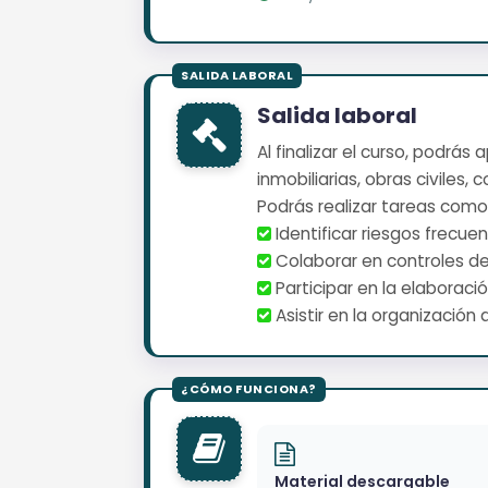
Salida laboral
Al finalizar el curso, podrá
inmobiliarias, obras civiles,
Podrás realizar tareas como
️ Identificar riesgos frec
️ Colaborar en controles d
️ Participar en la elabora
️ Asistir en la organizaci
Material descargable