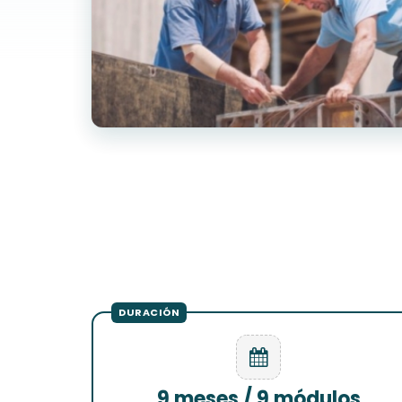
9 meses / 9 módulos