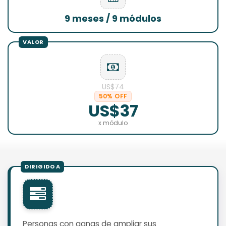
9 meses / 9 módulos
US$74
50% OFF
US$37
x módulo
Personas con ganas de ampliar sus