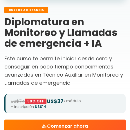
CURSOS A DISTANCIA
Diplomatura en
Monitoreo y Llamadas
de emergencia + IA
Este curso te permite iniciar desde cero y
conseguir en poco tiempo conocimientos
avanzados en Técnico Auxiliar en Monitoreo y
Llamadas de emergencia
US$37
US$74
x módulo
50% OFF
+ inscripción
US$14
Comenzar ahora