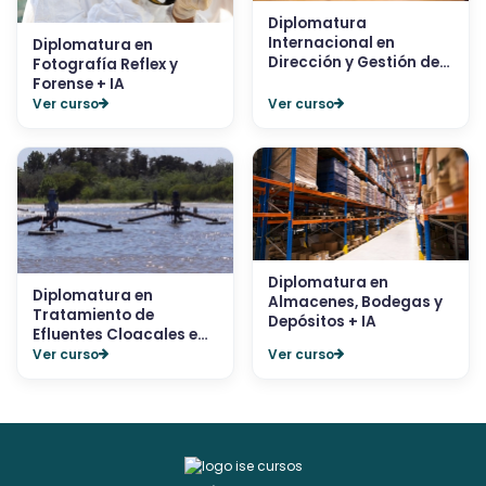
Diplomatura
Internacional en
Diplomatura en
Dirección y Gestión de
Fotografía Reflex y
Muse...
Forense + IA
Ver curso
Ver curso
Diplomatura en
Diplomatura en
Almacenes, Bodegas y
Tratamiento de
Depósitos + IA
Efluentes Cloacales e
Indust...
Ver curso
Ver curso