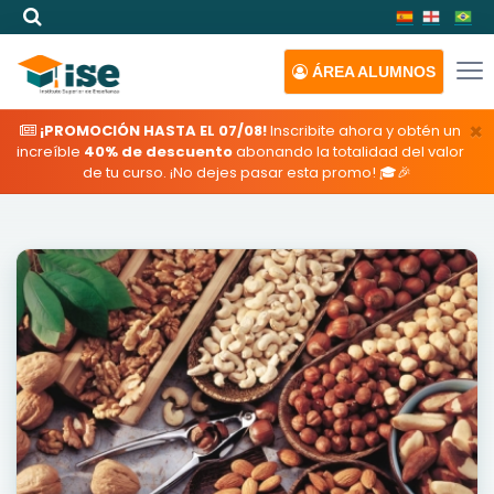
ÁREA
ALUMNOS
×
¡PROMOCIÓN HASTA EL 07/08!
Inscribite ahora y obtén un
increíble
40% de descuento
abonando la totalidad del valor
de tu curso. ¡No dejes pasar esta promo! 🎓🎉