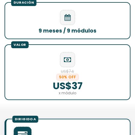
9 meses / 9 módulos
US$74
50% OFF
US$37
x módulo