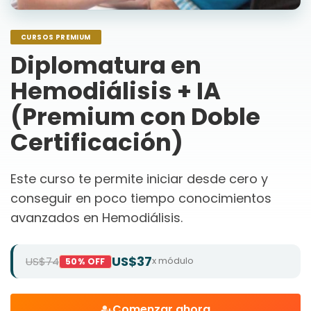
CURSOS PREMIUM
Diplomatura en
Hemodiálisis + IA
(Premium con Doble
Certificación)
Este curso te permite iniciar desde cero y
conseguir en poco tiempo conocimientos
avanzados en Hemodiálisis.
US$37
US$74
x módulo
50% OFF
Comenzar ahora