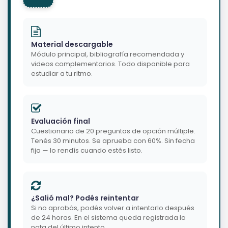
Material descargable
Módulo principal, bibliografía recomendada y
videos complementarios. Todo disponible para
estudiar a tu ritmo.
Evaluación final
Cuestionario de 20 preguntas de opción múltiple.
Tenés 30 minutos. Se aprueba con 60%. Sin fecha
fija — lo rendís cuando estés listo.
¿Salió mal? Podés reintentar
Si no aprobás, podés volver a intentarlo después
de 24 horas. En el sistema queda registrada la
nota del último intento.