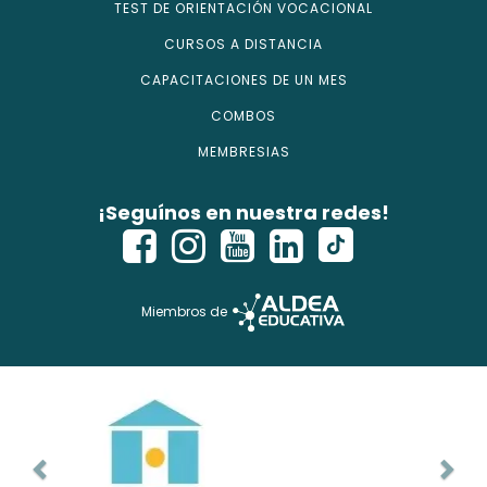
TEST DE ORIENTACIÓN VOCACIONAL
CURSOS A DISTANCIA
CAPACITACIONES DE UN MES
COMBOS
MEMBRESIAS
¡Seguínos en nuestra redes!
Miembros de
Copyright © 2026 - isecursos.com - Todos los derechos
reservados.
ISE CURSOS® es marca registrada. Instituto Nacional de la
Propiedad Industrial Ref Web. 1354274 y Expte. 2760614