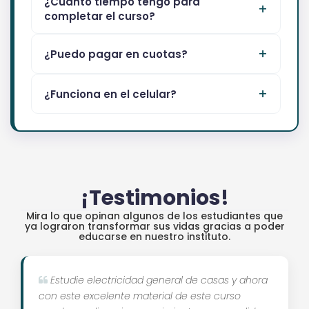
¿Cuánto tiempo tengo para
completar el curso?
¿Puedo pagar en cuotas?
¿Funciona en el celular?
¡Testimonios!
Mira lo que opinan algunos de los estudiantes que
ya lograron transformar sus vidas gracias a poder
educarse en nuestro instituto.
Estudie electricidad general de casas y ahora
con este excelente material de este curso