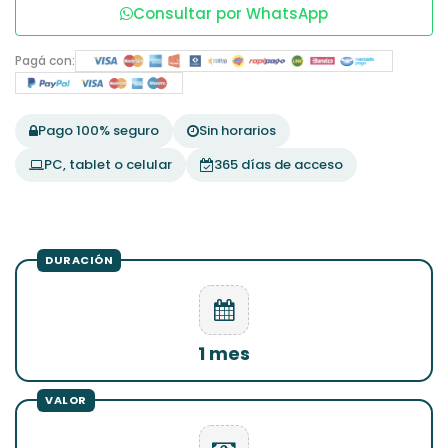
Consultar por WhatsApp
Pagá con:
Pago 100% seguro
Sin horarios
PC, tablet o celular
365 días de acceso
1 mes