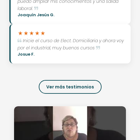
puedo ampliar mis conocimientos y una salida
laboral.
Joaquín Jesús G.
Inicie el curso de Elect. Domiciliaria y ahora voy
por el industrial, muy buenos cursos
Josue F.
Ver más testimonios