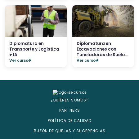
Diplomatura en
Diplomatura en
Transporte y Logística
Excavaciones con
+ IA
Tuneladoras de Suelos
+ IA
Ver curso
Ver curso
¿QUIÉNES SOMOS?
PARTNERS
POLÍTICA DE CALIDAD
BUZÓN DE QUEJAS Y SUGERENCIAS