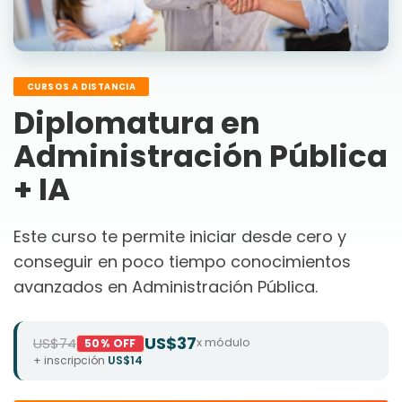
CURSOS A DISTANCIA
Diplomatura en
Administración Pública
+ IA
Este curso te permite iniciar desde cero y
conseguir en poco tiempo conocimientos
avanzados en Administración Pública.
US$37
US$74
x módulo
50% OFF
+ inscripción
US$14