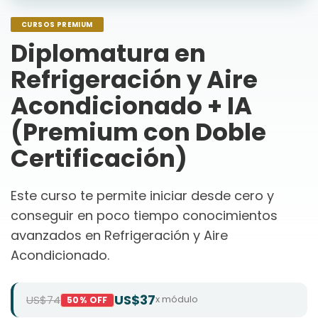
CURSOS PREMIUM
Diplomatura en
Refrigeración y Aire
Acondicionado + IA
(Premium con Doble
Certificación)
Este curso te permite iniciar desde cero y
conseguir en poco tiempo conocimientos
avanzados en Refrigeración y Aire
Acondicionado.
US$37
US$74
x módulo
50% OFF