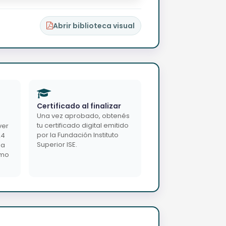
Abrir biblioteca visual
Certificado al finalizar
Una vez aprobado, obtenés
tu certificado digital emitido
ver
por la Fundación Instituto
24
Superior ISE.
da
imo