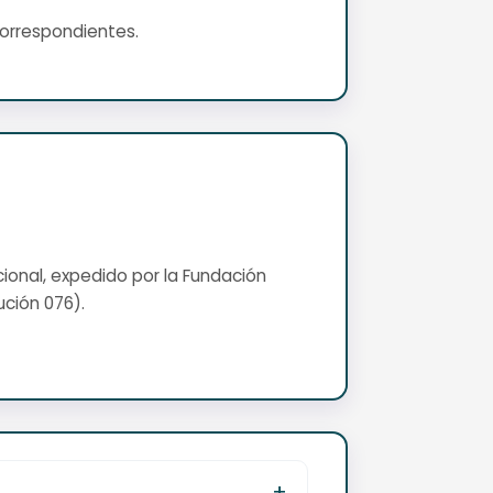
correspondientes.
cional, expedido por la Fundación
ución 076).