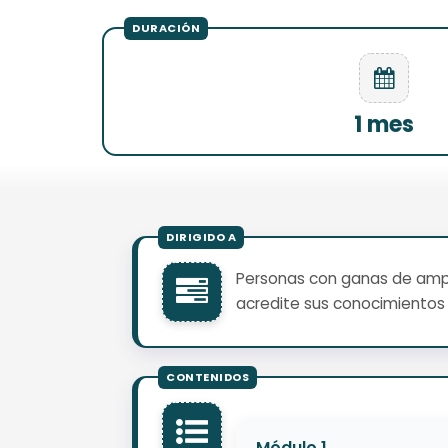
1 mes
Personas con ganas de ampli
acredite sus conocimientos 
Módulo 1