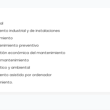
al
nto industrial y de instalaciones
imiento
enimiento preventivo
stión económica del mantenimiento
e mantenimiento
ico y ambiental
ento asistido por ordenador
miento.