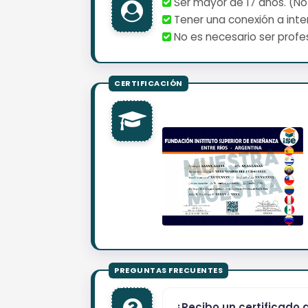
Ser mayor de 17 años. (No
Tener una conexión a inter
No es necesario ser profes
¿Recibo un certificado 