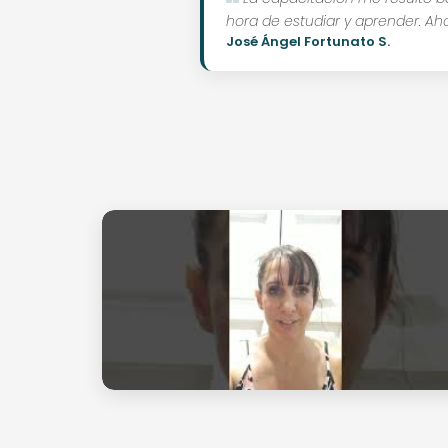
hora de estudiar y aprender. A
José Ángel Fortunato S.