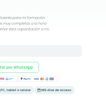
ficiente para mi formación
tas muy completas a la hora
umar ésta capacitación a mi
tar por WhatsApp
PC, tablet o celular
365 días de acceso