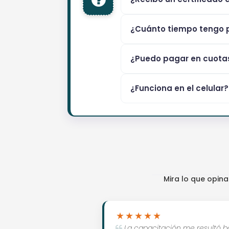
¿Cuánto tiempo tengo p
¿Puedo pagar en cuota
¿Funciona en el celular?
Mira lo que opin
La capacitación me resultó ba