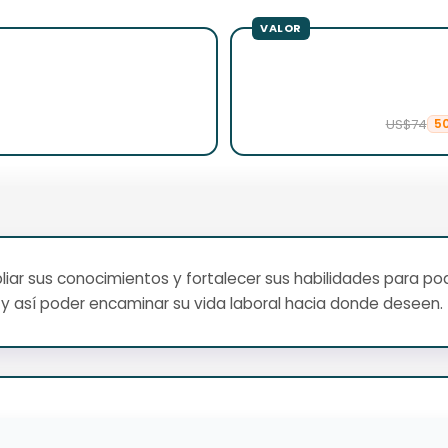
US$74
5
ar sus conocimientos y fortalecer sus habilidades para pod
y así poder encaminar su vida laboral hacia donde deseen.