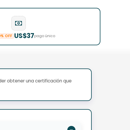
US$37
0% OFF
pago único
er obtener una certificación que