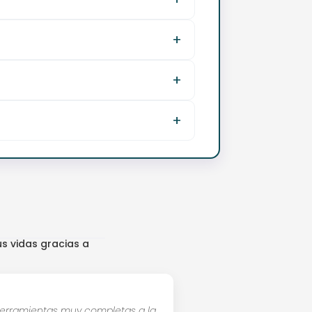
s vidas gracias a
 herramientas muy completas a la