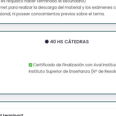
 es requisito haber terminado el secundario)
net para realizar la descarga del material y los exámenes 
ional, ni poseer conocimientos previos sobre el tema.
40 HS CÁTEDRAS
Certificado de Finalización con Aval Institu
Instituto Superior de Enseñanza (Nº de Resol
al terminar?