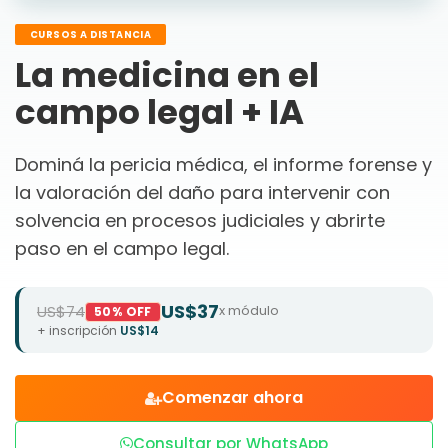
CURSOS A DISTANCIA
La medicina en el
campo legal + IA
Dominá la pericia médica, el informe forense y
la valoración del daño para intervenir con
solvencia en procesos judiciales y abrirte
paso en el campo legal.
US$37
US$74
x módulo
50% OFF
+ inscripción
US$14
Comenzar ahora
Consultar por WhatsApp