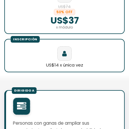
US$74
50% OFF
US$37
x módulo
US$14 x única vez
Personas con ganas de ampliar sus