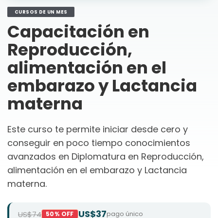
CURSOS DE UN MES
Capacitación en
Reproducción,
alimentación en el
embarazo y Lactancia
materna
Este curso te permite iniciar desde cero y
conseguir en poco tiempo conocimientos
avanzados en Diplomatura en Reproducción,
alimentación en el embarazo y Lactancia
materna.
US$37
US$74
pago único
50% OFF