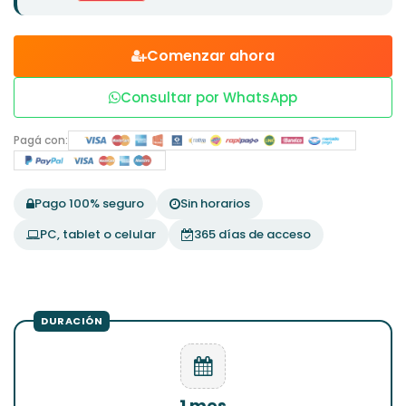
Comenzar ahora
Consultar por WhatsApp
Pagá con:
Pago 100% seguro
Sin horarios
PC, tablet o celular
365 días de acceso
1 mes