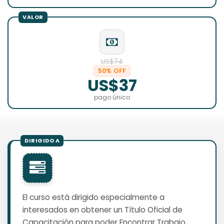
US$74
50% OFF
US$37
pago único
El curso está dirigido especialmente a
interesados en obtener un Título Oficial de
Capacitación para poder Encontrar Trabajo,