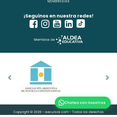
MEMBRESIAS
¡Seguínos en nuestra redes!
Miembros de
Copyright © 2026 - isecursos.com - Todos los derechos
reservados.
ISE CURSOS® es marca registrada. Instituto Nacional de la
Propiedad Industrial Ref Web. 1354274 y Expte. 2760614
Chatea con nosotros