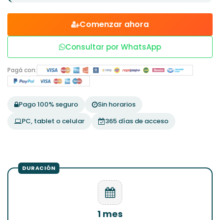
Comenzar ahora
Consultar por WhatsApp
Pagá con:
Pago 100% seguro
Sin horarios
PC, tablet o celular
365 días de acceso
1 mes