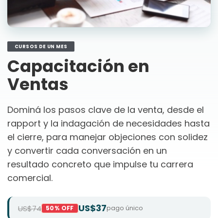
CURSOS DE UN MES
Capacitación en
Ventas
Dominá los pasos clave de la venta, desde el
rapport y la indagación de necesidades hasta
el cierre, para manejar objeciones con solidez
y convertir cada conversación en un
resultado concreto que impulse tu carrera
comercial.
US$37
US$74
pago único
50% OFF