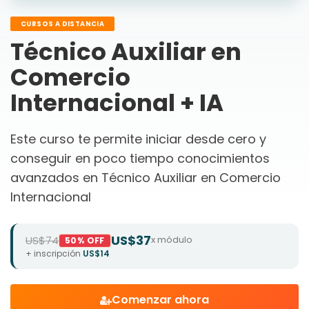
CURSOS A DISTANCIA
Técnico Auxiliar en
Comercio
Internacional + IA
Este curso te permite iniciar desde cero y
conseguir en poco tiempo conocimientos
avanzados en Técnico Auxiliar en Comercio
Internacional
US$37
US$74
x módulo
50% OFF
+ inscripción
US$14
Comenzar ahora