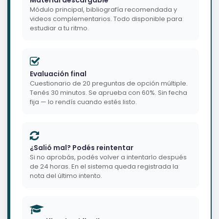
Material descargable
Módulo principal, bibliografía recomendada y
videos complementarios. Todo disponible para
estudiar a tu ritmo.
Evaluación final
Cuestionario de 20 preguntas de opción múltiple.
Tenés 30 minutos. Se aprueba con 60%. Sin fecha
fija — lo rendís cuando estés listo.
¿Salió mal? Podés reintentar
Si no aprobás, podés volver a intentarlo después
de 24 horas. En el sistema queda registrada la
nota del último intento.